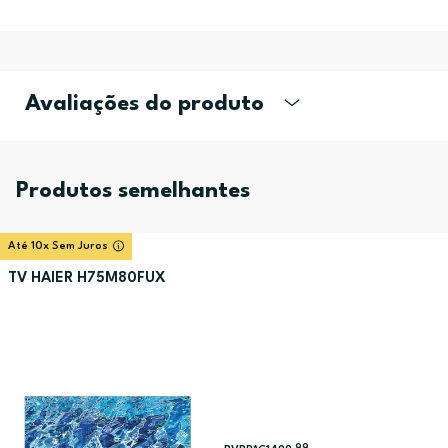
Avaliações do produto
Produtos semelhantes
Até 10x Sem Juros
TV HAIER H75M80FUX