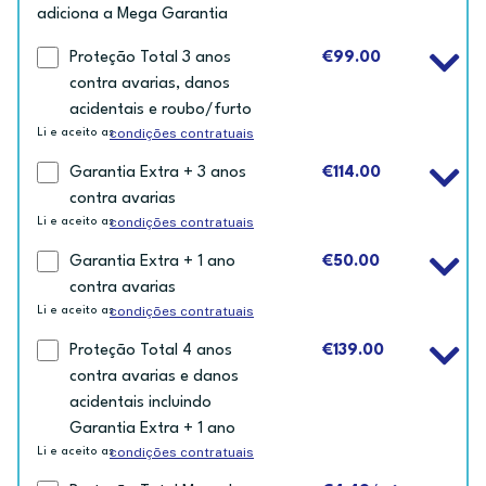
adiciona a Mega Garantia
Proteção Total 3 anos
€99.00
contra avarias, danos
acidentais e roubo/furto
condições contratuais
Li e aceito as
Garantia Extra + 3 anos
€114.00
contra avarias
condições contratuais
Li e aceito as
Garantia Extra + 1 ano
€50.00
contra avarias
condições contratuais
Li e aceito as
Proteção Total 4 anos
€139.00
contra avarias e danos
acidentais incluindo
Garantia Extra + 1 ano
condições contratuais
Li e aceito as