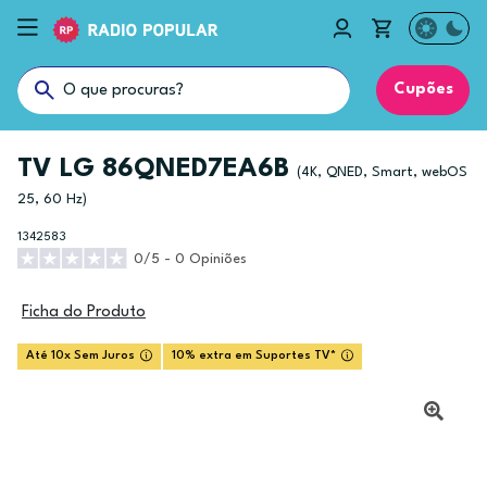
Cupões
TV LG 86QNED7EA6B
(4K, QNED, Smart, webOS
25, 60 Hz)
1342583
0/5 - 0 Opiniões
Ficha do Produto
Até 10x Sem Juros
10% extra em Suportes TV*