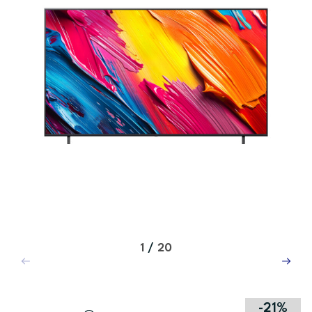
1
/
20
-21%