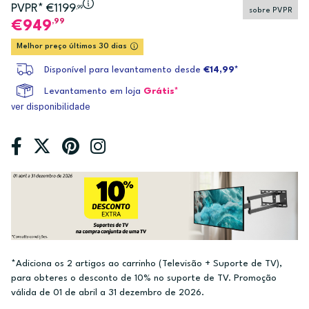
PVPR* €1199
,99
sobre PVPR
,99
949
Melhor preço últimos 30 dias
Disponível para levantamento desde
€14,99*
Levantamento em loja
Grátis*
ver disponibilidade
*Adiciona os 2 artigos ao carrinho (Televisão + Suporte de TV),
para obteres o desconto de 10% no suporte de TV. Promoção
válida de 01 de abril a 31 dezembro de 2026.