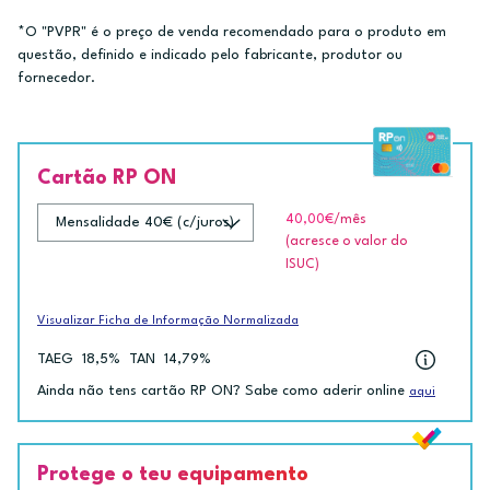
*O "PVPR" é o preço de venda recomendado para o produto em
questão, definido e indicado pelo fabricante, produtor ou
fornecedor.
Cartão RP ON
40,00€
/mês
(acresce o valor do
ISUC)
Visualizar Ficha de Informação Normalizada
TAEG
18,5%
TAN
14,79%
Ainda não tens cartão RP ON? Sabe como aderir online
aqui
Protege o teu equipamento