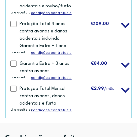
acidentais e roubo/furto
condições contratuais
Li e aceito as
Proteção Total 4 anos
€109.00
contra avarias e danos
acidentais incluindo
Garantia Extra + 1 ano
condições contratuais
Li e aceito as
Garantia Extra + 3 anos
€84.00
contra avarias
condições contratuais
Li e aceito as
Proteção Total Mensal
€2.99
/mês
contra avarias, danos
acidentais e furto
condições contratuais
Li e aceito as