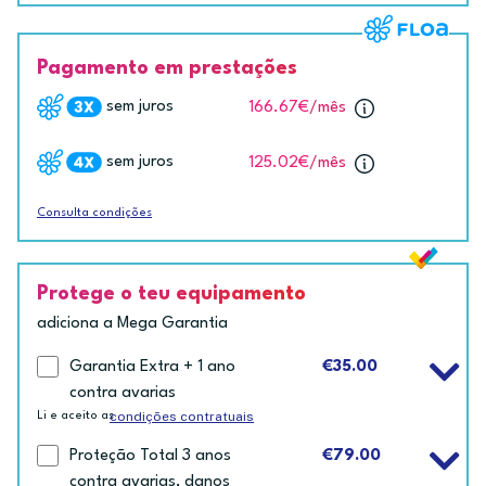
Pagamento em prestações
sem juros
166.67€
/mês
sem juros
125.02€
/mês
Consulta condições
Protege o teu equipamento
adiciona a Mega Garantia
Garantia Extra + 1 ano
€35.00
contra avarias
condições contratuais
Li e aceito as
Proteção Total 3 anos
€79.00
contra avarias, danos