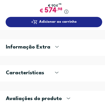
,98
€
904
574
,98
€
Adicionar ao carrinho
Informação Extra
Características
Avaliações do produto