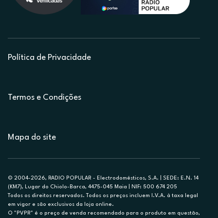
Política de Privacidade
Termos e Condições
Mapa do site
© 2004-2026, RADIO POPULAR - Electrodomésticos, S.A. | SEDE: E.N. 14
(KM7), Lugar do Chiolo-Barca, 4475-045 Maia | NIF: 500 674 205
Todos os direitos reservados. Todos os preços incluem I.V.A. à taxa legal
em vigor e são exclusivos da loja online.
O "PVPR" é o preço de venda recomendado para o produto em questão,