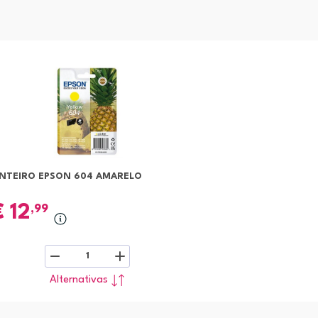
INTEIRO EPSON 604 AMARELO
€
12
,99
1
Alternativas