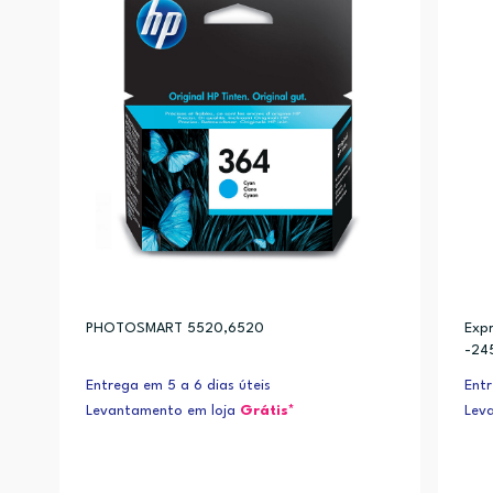
PHOTOSMART 5520,6520
Exp
-24
me 
Entrega em 5 a 6 dias úteis
Entr
Levantamento em loja
Grátis*
Lev