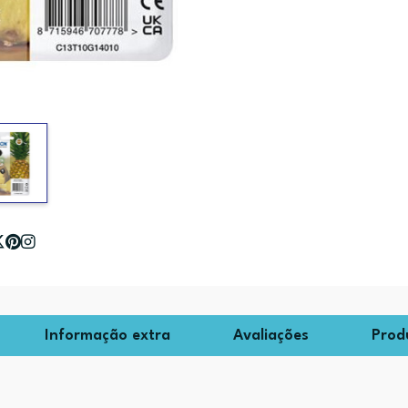
Informação extra
Avaliações
Prod