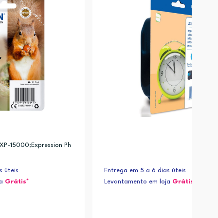
 XP-15000;Expression Ph
s úteis
Entrega em 5 a 6 dias úteis
ja
Grátis*
Levantamento em loja
Grátis*