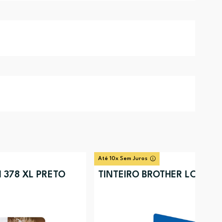
Até 10x Sem Juros
 378 XL PRETO
TINTEIRO BROTHER LC125X