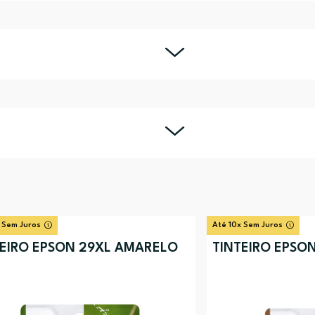
 Sem Juros
Até 10x Sem Juros
TEIRO EPSON 29XL AMARELO
TINTEIRO EPSON