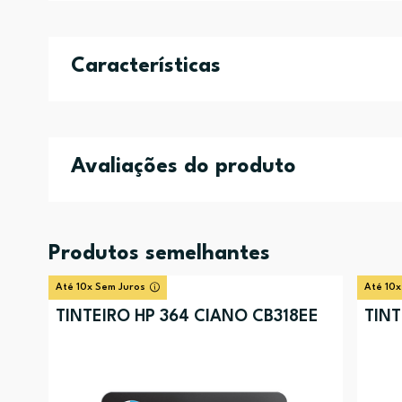
Características
Avaliações do produto
Produtos semelhantes
Até 10x Sem Juros
Até 10x
TINTEIRO HP 364 CIANO CB318EE
TIN