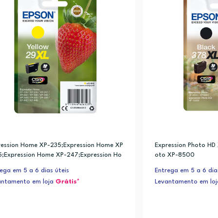
ression Home XP-235;Expression Home XP
Expression Photo HD
5;Expression Home XP-247;Expression Ho
oto XP-8500
XP-332
ega em 5 a 6 dias úteis
Entrega em 5 a 6 dia
antamento em loja
Grátis*
Levantamento em lo