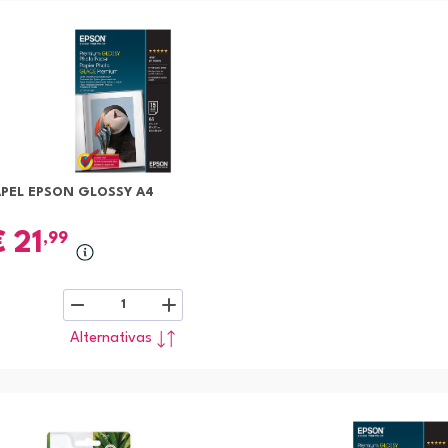
APEL EPSON GLOSSY A4
€
21
,99
1
Alternativas