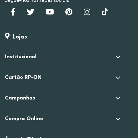
Segue-nos nas redes sociais
Lojas
Institucional
Cartão RP-ON
Campanhas
Compra Online