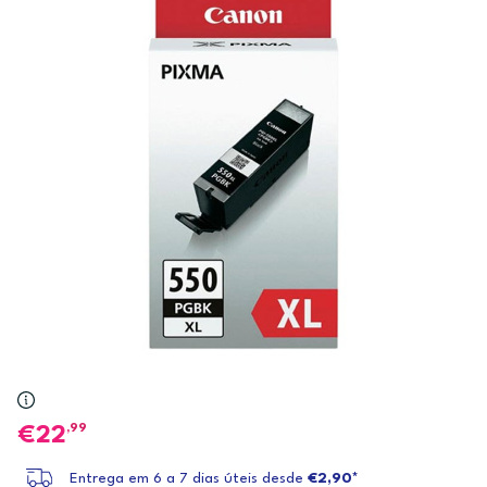
,99
22
Entrega em 6 a 7 dias úteis desde
€2,90*