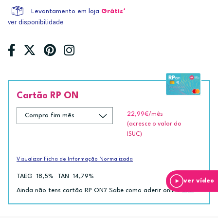
Levantamento em loja
Grátis*
ver disponibilidade
Cartão RP ON
22,99€
/mês
(acresce o valor do
ISUC)
Visualizar Ficha de Informação Normalizada
TAEG
18,5%
TAN
14,79%
ver vídeo
Ainda não tens cartão RP ON? Sabe como aderir online
aqui