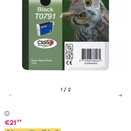
1
/
2
,99
21