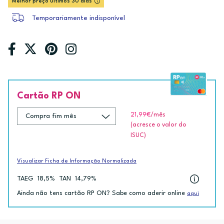
Melhor preço últimos 30 dias
Temporariamente indisponível
Cartão RP ON
21,99€
/mês
(acresce o valor do
ISUC)
Visualizar Ficha de Informação Normalizada
TAEG
18,5%
TAN
14,79%
Ainda não tens cartão RP ON? Sabe como aderir online
aqui