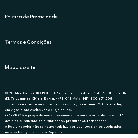
Política de Privacidade
Termos e Condições
Mapa do site
© 2004-2026, RADIO POPULAR - Electrodomésticos, S.A. | SEDE: E.N. 14
(KM7), Lugar do Chiolo-Barca, 4475-045 Maia | NIF: 500 674 205
Todos os direitos reservados. Todos os preços incluem I.V.A. à taxa legal
em vigor e são exclusivos da loja online.
O "PVPR" é o preço de venda recomendado para o produto em questão,
definido e indicado pelo fabricante, produtor ou fornecedor.
A Radio Popular não se responsabiliza por eventuais erros publicados
no site. Design por Radio Popular.