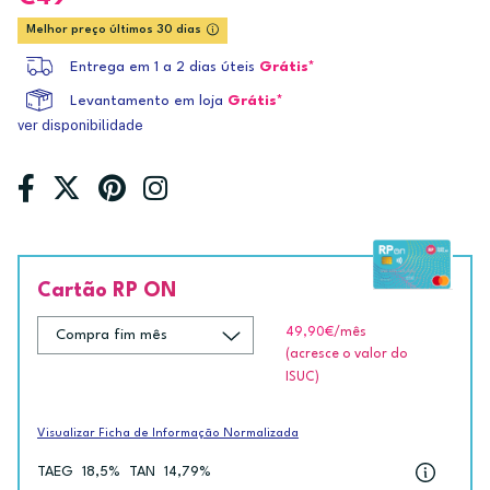
Melhor preço últimos 30 dias
Entrega em 1 a 2 dias úteis
Grátis*
Levantamento em loja
Grátis*
ver disponibilidade
Cartão RP ON
49,90€
/mês
(acresce o valor do
ISUC)
Visualizar Ficha de Informação Normalizada
TAEG
18,5%
TAN
14,79%