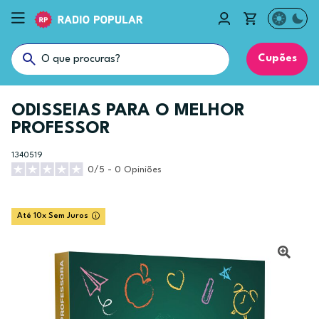
Cupões
ODISSEIAS PARA O MELHOR
PROFESSOR
1340519
0/5 - 0 Opiniões
Até 10x Sem Juros