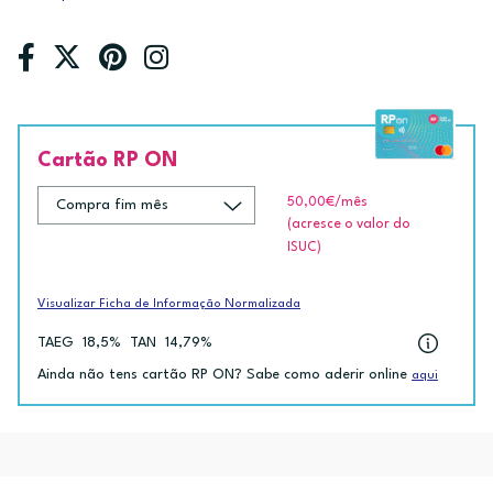
Cartão RP ON
50,00€
/mês
(acresce o valor do
ISUC)
Visualizar Ficha de Informação Normalizada
TAEG
18,5%
TAN
14,79%
Ainda não tens cartão RP ON? Sabe como aderir online
aqui