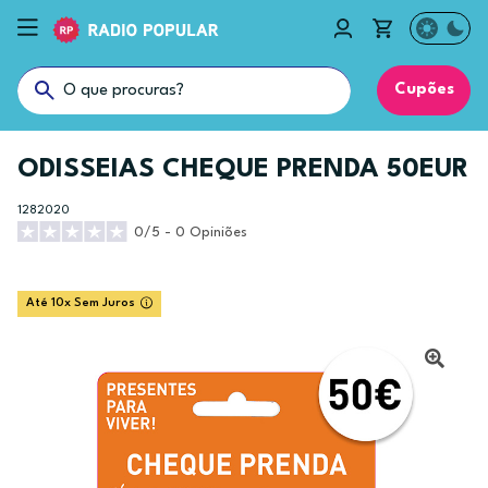
Cupões
ODISSEIAS CHEQUE PRENDA 50EUR
1282020
0/5 - 0 Opiniões
Até 10x Sem Juros