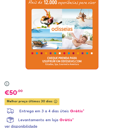
,00
50
Melhor preço últimos 30 dias
Entrega em 3 a 4 dias úteis
Grátis*
Levantamento em loja
Grátis*
ver disponibilidade