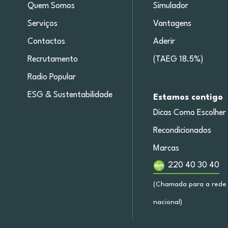
Quem Somos
Simulador
Serviços
Vantagens
Contactos
Aderir
Recrutamento
(TAEG 18.5%)
Radio Popular
ESG & Sustentabilidade
Estamos contigo
Dicas Como Escolher
Recondicionados
Marcas
220 40 30 40
(Chamada para a rede 
nacional)