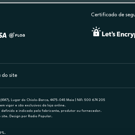
Certificado de seg
do site
(KM7), Lugar do Chiolo-Barca, 4475-045 Maia | NIF: 500 674 205
em vigor e são exclusivos da loja online.
efinido e indicado pelo fabricante, produtor ou fornecedor.
 site. Design por Radio Popular.
79%.