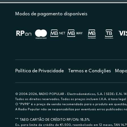
Modos de pagamento disponíveis
Política de Privacidade
Termos e Condições
Mapa 
© 2004-2026, RADIO POPULAR - Electrodomésticos, S.A. | SEDE: E.N. 14 
Todos os direitos reservados. Todos os preços incluem I.V.A. à taxa legal 
O "PVPR" é o preço de venda recomendado para o produto em questão, d
A Radio Popular não se responsabiliza por eventuais erros publicados no
** TAEG CARTÃO DE CRÉDITO RP/ON: 18,5%
Ex. para limite de crédito de €1.500, reembolsado em 12 meses, TAN 14,