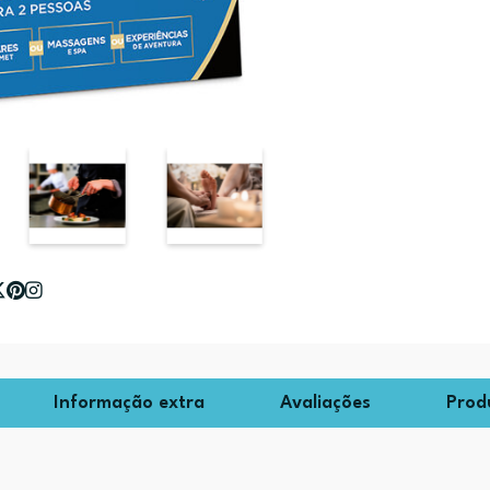
Informação extra
Avaliações
Prod