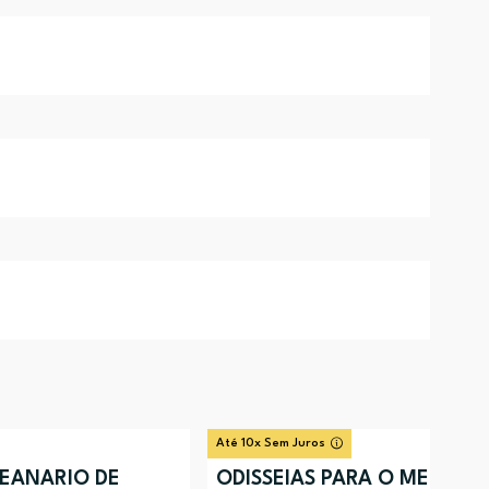
Até 10x Sem Juros
EANARIO DE
ODISSEIAS PARA O MELHOR