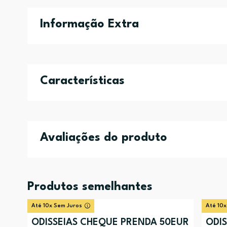
Informação Extra
Características
Avaliações do produto
Produtos semelhantes
Até 10x Sem Juros
Até 10x
ODISSEIAS CHEQUE PRENDA 50EUR
ODI