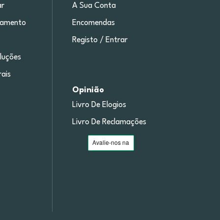
r
A Sua Conta
gamento
Encomendas
Registo / Entrar
luções
ais
Opinião
Livro De Elogios
Livro De Reclamações