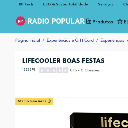
RP Tech
ESG & Sustentabilidade
Serviços
Cl
Produtos
E
Página Inicial
Experiências e Gift Card
Experiências
LIFECOOLER BOAS FESTAS
1322578
0/5 - 0 Opiniões
Até 10x Sem Juros