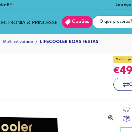
ube RP+
Entrega
Cupões
LECTRONIA & PRINCESSE
Multi-atividade
LIFECOOLER BOAS FESTAS
Melhor pr
4
C