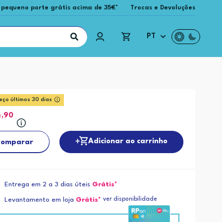
 pequeno porte grátis acima de 35€*
Trocas e Devoluções
PT
eço últimos 30 dias
9
,90
Adicionar ao carrinho
omparar
Entrega em 2 a 3 dias úteis
Grátis*
ver disponibilidade
Levantamento em loja
Grátis*