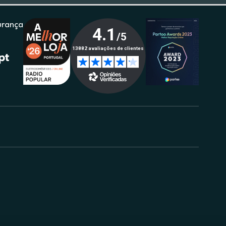
urança