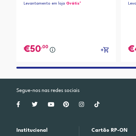
Levantamento em loja
Grátis*
Lev
,00
50
Segue-nos nas redes sociais
Institucional
Cartão RP-ON