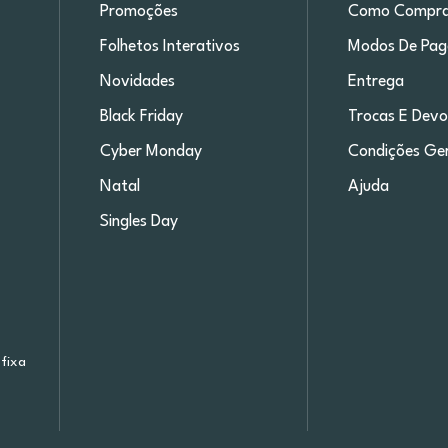
Promoções
Como Compra
Folhetos Interativos
Modos De Pa
Novidades
Entrega
Black Friday
Trocas E Devo
Cyber Monday
Condições Ger
Natal
Ajuda
Singles Day
fixa