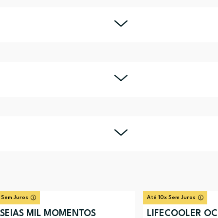
 Sem Juros
Até 10x Sem Juros
SSEIAS MIL MOMENTOS
LIFECOOLER OC