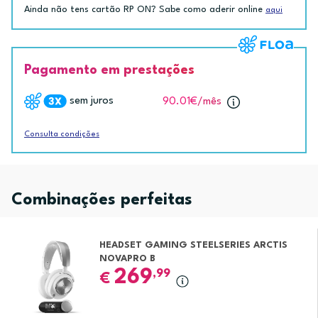
Ainda não tens cartão RP ON? Sabe como aderir online
aqui
Pagamento em prestações
sem juros
90.01€
/mês
Consulta condições
Combinações perfeitas
HEADSET GAMING STEELSERIES ARCTIS
NOVAPRO B
269
,99
€