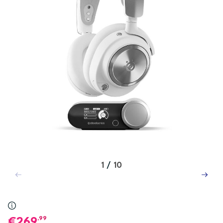
1
/
10
,99
269