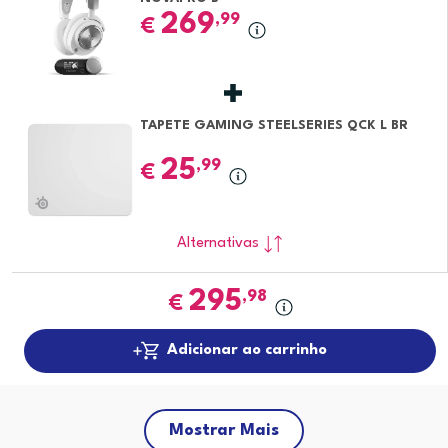
269
,99
€
TAPETE GAMING STEELSERIES QCK L BR
25
,99
€
Alternativas
295
,98
€
Adicionar ao carrinho
Mostrar Mais