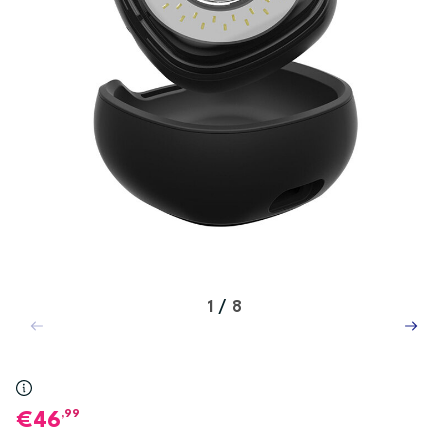
1
/
8
,99
46