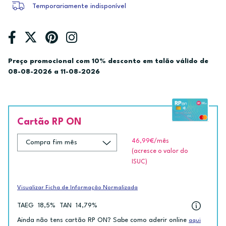
Temporariamente indisponível
Preço promocional com 10% desconto em talão válido de
08-08-2026 a 11-08-2026
Cartão RP ON
46,99€
/mês
(acresce o valor do
ISUC)
Visualizar Ficha de Informação Normalizada
TAEG
18,5%
TAN
14,79%
Ainda não tens cartão RP ON? Sabe como aderir online
aqui