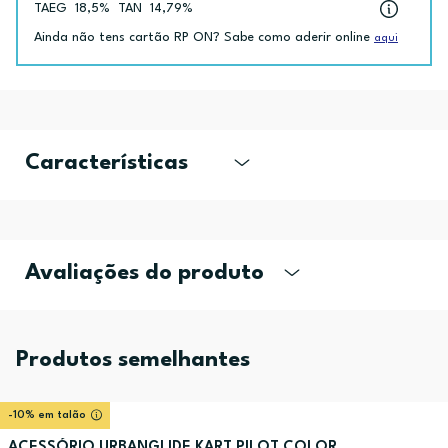
TAEG
18,5%
TAN
14,79%
Ainda não tens cartão RP ON? Sabe como aderir online
aqui
Características
Avaliações do produto
Produtos semelhantes
-10% em talão
ACESSÓRIO URBANGLIDE KART PILOT COLOR