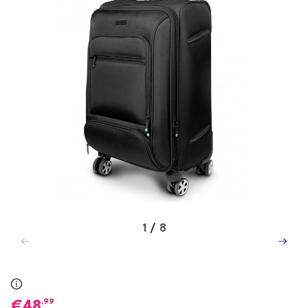
1
/
8
,99
48