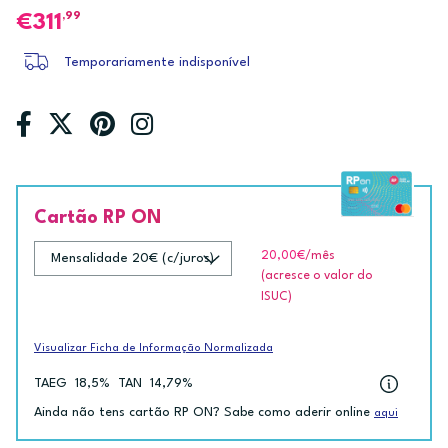
,99
311
Temporariamente indisponível
Cartão RP ON
20,00€
/mês
(acresce o valor do
ISUC)
Visualizar Ficha de Informação Normalizada
TAEG
18,5%
TAN
14,79%
Ainda não tens cartão RP ON? Sabe como aderir online
aqui