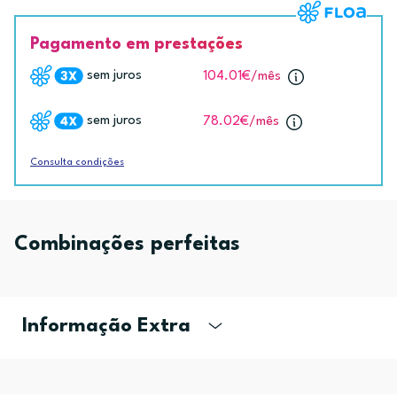
Pagamento em prestações
sem juros
104.01€
/mês
sem juros
78.02€
/mês
Consulta condições
Combinações perfeitas
Informação Extra