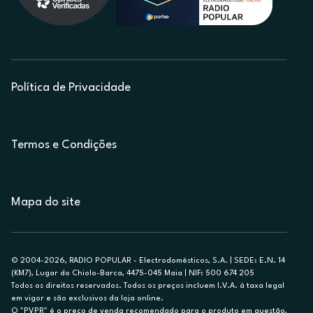
Política de Privacidade
Termos e Condições
Mapa do site
© 2004-2026, RADIO POPULAR - Electrodomésticos, S.A. | SEDE: E.N. 14
(KM7), Lugar do Chiolo-Barca, 4475-045 Maia | NIF: 500 674 205
Todos os direitos reservados. Todos os preços incluem I.V.A. à taxa legal
em vigor e são exclusivos da loja online.
O "PVPR" é o preço de venda recomendado para o produto em questão,