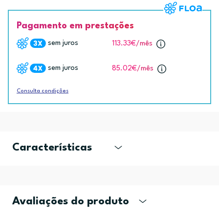
Pagamento em prestações
sem juros
113.33€
/mês
sem juros
85.02€
/mês
Consulta condições
Características
Avaliações do produto