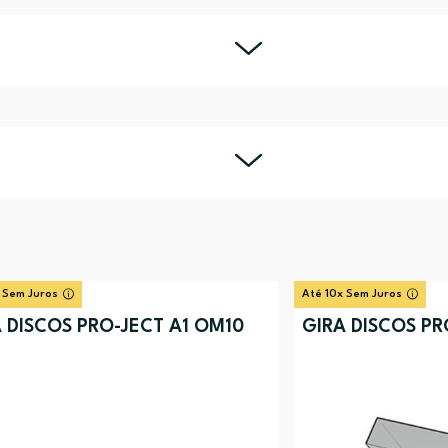
 Sem Juros
Até 10x Sem Juros
 DISCOS PRO-JECT A1 OM10
GIRA DISCOS PR