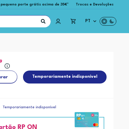
 pequeno porte grátis acima de 35€*
Trocas e Devoluções
PT
99
Temporariamente indisponível
rar
Temporariamente indisponível
artão RP ON