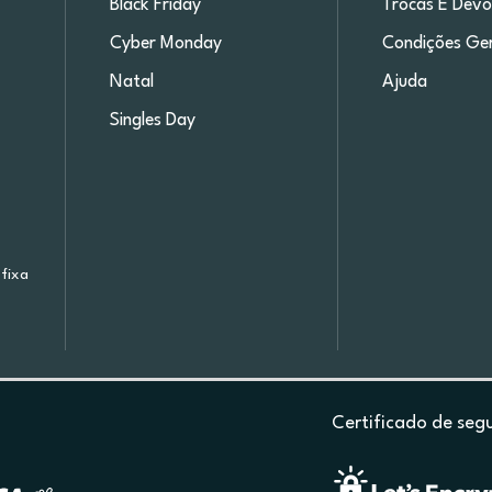
Black Friday
Trocas E Devo
Cyber Monday
Condições Ger
Natal
Ajuda
Singles Day
fixa
Certificado de seg