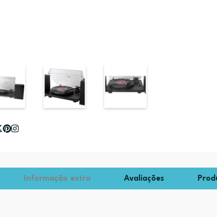
Informação extra
Avaliações
Prod