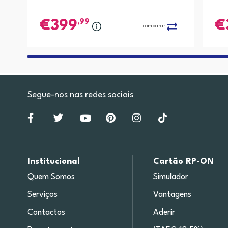
,99
399
comparar
Segue-nos nas redes sociais
Institucional
Cartão RP-ON
Quem Somos
Simulador
Serviços
Vantagens
Contactos
Aderir