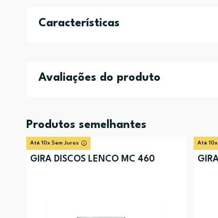
Características
Avaliações do produto
Produtos semelhantes
Até 10x Sem Juros
Até 10x
GIRA DISCOS LENCO MC 460
GIRA