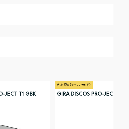
Até 10x Sem Juros
O-JECT T1 GBK
GIRA DISCOS PRO-JECT T1 