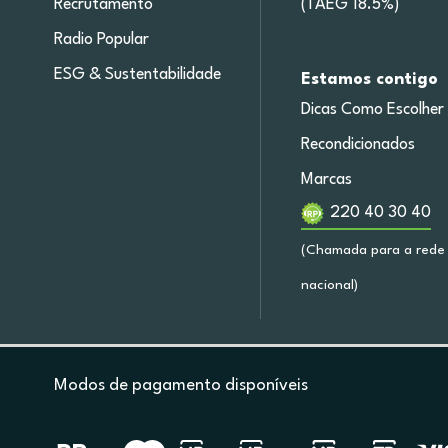
Recrutamento
(TAEG 18.5%)
Radio Popular
ESG & Sustentabilidade
Estamos contigo
Dicas Como Escolher
Recondicionados
Marcas
220 40 30 40
(Chamada para a rede 
nacional)
Modos de pagamento disponíveis