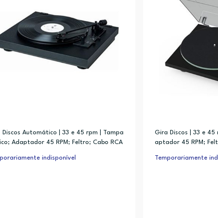
 Discos Automático | 33 e 45 rpm | Tampa
Gira Discos | 33 e 45
lico; Adaptador 45 RPM; Feltro; Cabo RCA
aptador 45 RPM; Fel
no
orariamente indisponível
Temporariamente indi