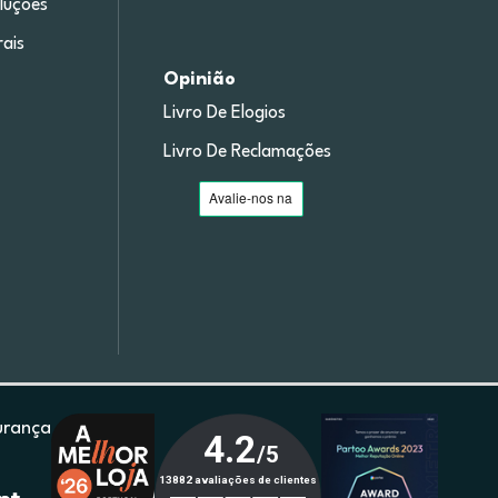
luções
ais
Opinião
Livro De Elogios
Livro De Reclamações
urança