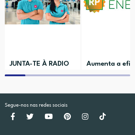
JUNTA-TE À RADIO
Aumenta a efici
POPULAR
da tua casa
Aceita o desafio e vem conhecer as
Descobre todos os nossos 
várias áreas disponíveis
Segue-nos nas redes sociais