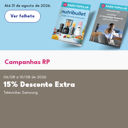
Até 31 de agosto de 2026.
Ver folheto
Campanhas RP
06/08 a 10/08 de 2026
15% Desconto Extra
Televisões Samsung