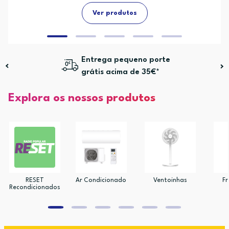
Ver produtos
Entrega pequeno porte
grátis acima de 35€*
Explora os nossos produtos
RESET
Ar Condicionado
Ventoinhas
Fr
Recondicionados