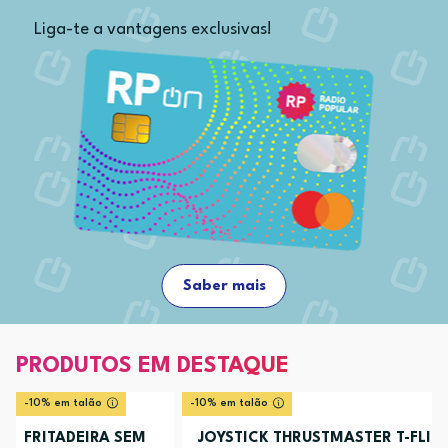
Liga-te a vantagens exclusivas!
Saber mais
PRODUTOS EM DESTAQUE
-10% em talão
-10% em talão
FRITADEIRA SEM
JOYSTICK THRUSTMASTER T-FLIG