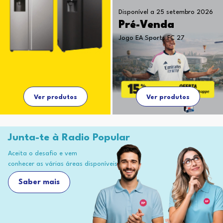
Disponível a 25 setembro 2026
Pré-Venda
Jogo EA Sports FC 27
Ver produtos
Ver produtos
Junta-te à Radio Popular
Aceita o desafio e vem
conhecer as várias áreas disponíveis
Saber mais