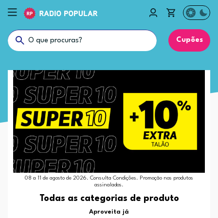
Cupões
08 a 11 de agosto de 2026. Consulta Condições. Promoção nos produtos
assinalados.
Todas as categorias de produto
Aproveita já