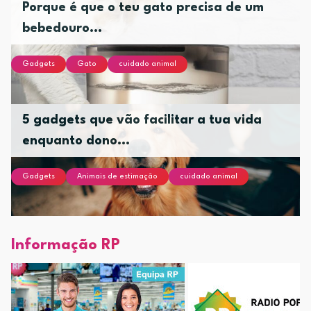
Porque é que o teu gato precisa de um
bebedouro...
Gadgets
Gato
cuidado animal
5 gadgets que vão facilitar a tua vida
enquanto dono...
Gadgets
Animais de estimação
cuidado animal
Informação RP