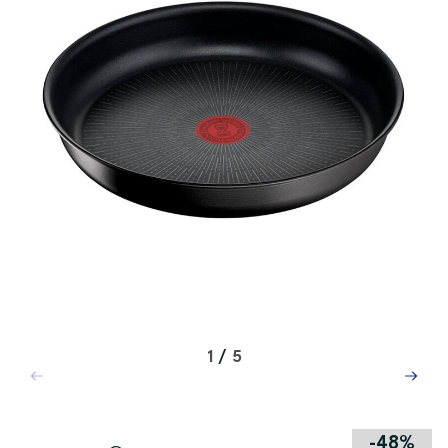
1
/
5
-48%