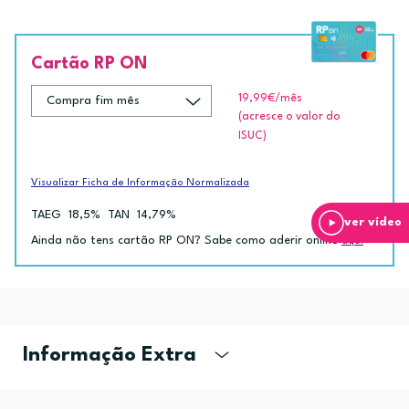
Cartão RP ON
19,99€
/mês
(acresce o valor do
ISUC)
Visualizar Ficha de Informação Normalizada
TAEG
18,5%
TAN
14,79%
ver vídeo
Ainda não tens cartão RP ON? Sabe como aderir online
aqui
Informação Extra