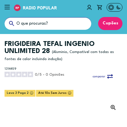
Cupões
FRIGIDEIRA TEFAL INGENIO
UNLIMITED 28
(Aluminio, Compatível com todas as
fontes de calor incluindo indução)
1314459
0/5 - 0 Opiniões
comparar
Leva 3 Paga 2
Até 10x Sem Juros