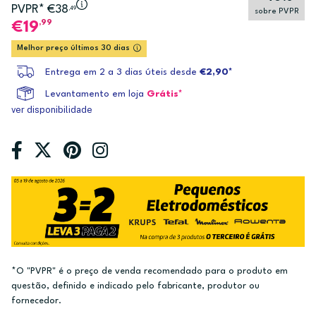
PVPR* €38
,49
sobre PVPR
,99
19
Melhor preço últimos 30 dias
Entrega em 2 a 3 dias úteis desde
€2,90*
Levantamento em loja
Grátis*
ver disponibilidade
*O "PVPR" é o preço de venda recomendado para o produto em
questão, definido e indicado pelo fabricante, produtor ou
fornecedor.