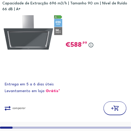
Capacidade de Extracção 696 m3/h | Tamanho 90 cm | Nível de Ruído
66 dB | A+
,99
588
Entrega em 5 a 6 dias úteis
Levantamento em loja
Grátis*
comparar