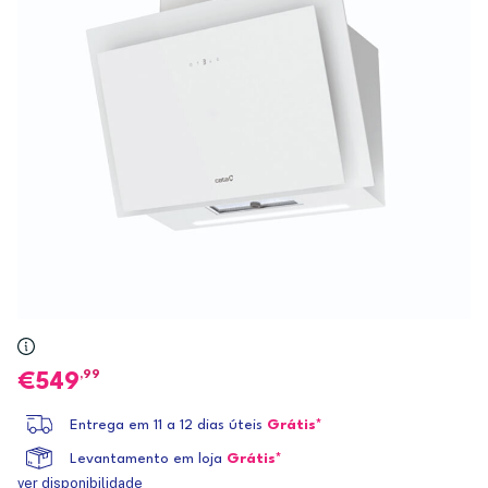
,99
549
Entrega em 11 a 12 dias úteis
Grátis*
Levantamento em loja
Grátis*
ver disponibilidade