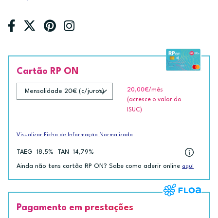
Cartão RP ON
20,00€
/mês
(acresce o valor do
ISUC)
Visualizar Ficha de Informação Normalizada
TAEG
18,5%
TAN
14,79%
Ainda não tens cartão RP ON? Sabe como aderir online
aqui
Pagamento em prestações