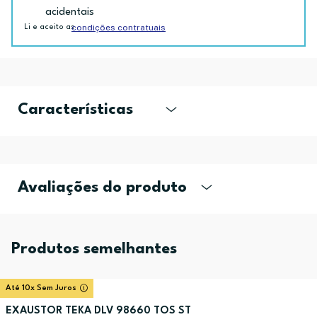
acidentais
condições contratuais
Li e aceito as
Características
Avaliações do produto
Produtos semelhantes
Até 10x Sem Juros
EXAUSTOR TEKA DLV 98660 TOS ST