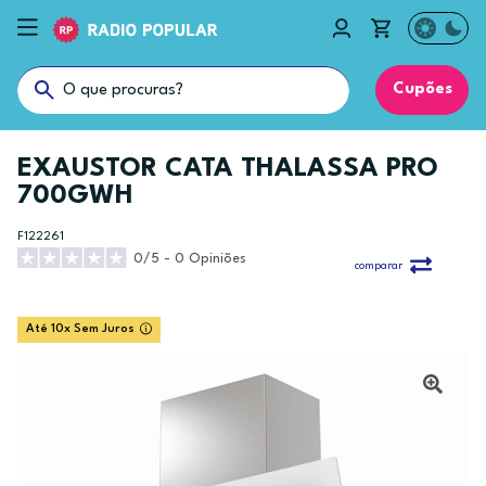
Cupões
EXAUSTOR CATA THALASSA PRO
700GWH
F122261
0/5 - 0 Opiniões
comparar
Até 10x Sem Juros