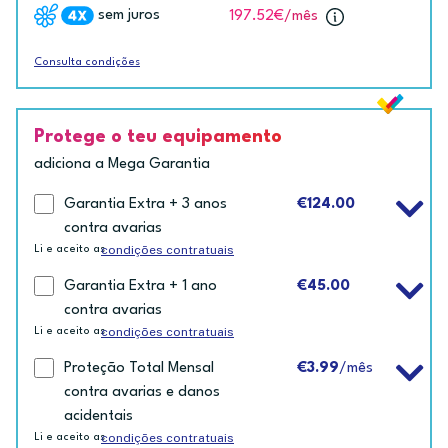
sem juros
197.52€
/mês
Consulta condições
Protege o teu equipamento
adiciona a Mega Garantia
Garantia Extra + 3 anos
€124.00
contra avarias
condições contratuais
Li e aceito as
Garantia Extra + 1 ano
€45.00
contra avarias
condições contratuais
Li e aceito as
Proteção Total Mensal
€3.99
/mês
contra avarias e danos
acidentais
condições contratuais
Li e aceito as