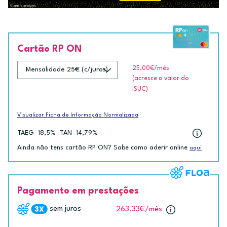
Cartão RP ON
25,00€
/mês
(acresce o valor do
ISUC)
Visualizar Ficha de Informação Normalizada
TAEG
18,5%
TAN
14,79%
Ainda não tens cartão RP ON? Sabe como aderir online
aqui
Pagamento em prestações
sem juros
263.33€
/mês