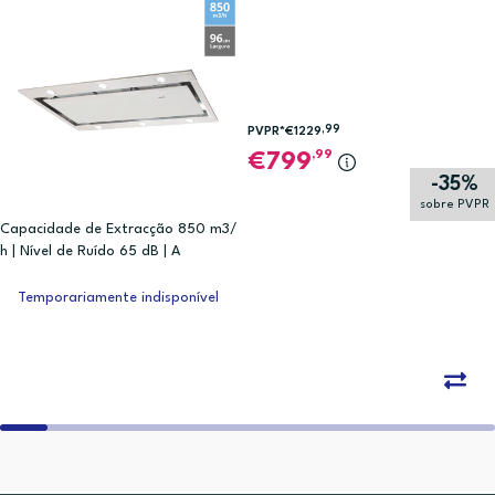
,99
PVPR*
€1229
,99
799
-35%
sobre PVPR
Capacidade de Extracção 850 m3/
h | Nível de Ruído 65 dB | A
Temporariamente indisponível