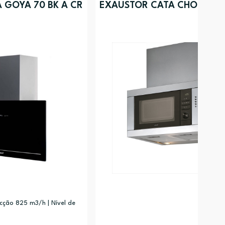
 GOYA 70 BK A CR
EXAUSTOR CATA CHORUS X
ção 825 m3/h | Nível de