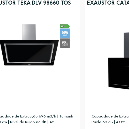
USTOR TEKA DLV 98660 TOS
EXAUSTOR CATA
acidade de Extracção 696 m3/h | Tamanh
Capacidade de Extrac
 cm | Nível de Ruído 66 dB | A+
Ruído 69 dB | A+++