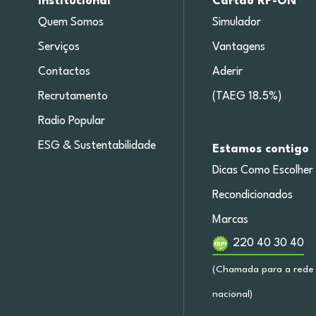
Institucional
Cartão RP-ON
Quem Somos
Simulador
Serviços
Vantagens
Contactos
Aderir
Recrutamento
(TAEG 18.5%)
Radio Popular
ESG & Sustentabilidade
Estamos contigo
Dicas Como Escolher
Recondicionados
Marcas
220 40 30 40
(Chamada para a rede 
nacional)