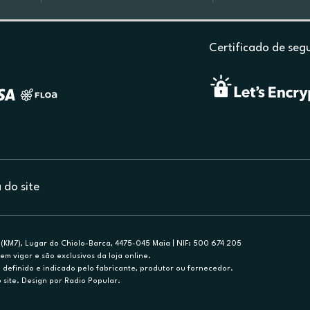
Certificado de seg
do site
(KM7), Lugar do Chiolo-Barca, 4475-045 Maia | NIF: 500 674 205
em vigor e são exclusivos da loja online.
efinido e indicado pelo fabricante, produtor ou fornecedor.
 site. Design por Radio Popular.