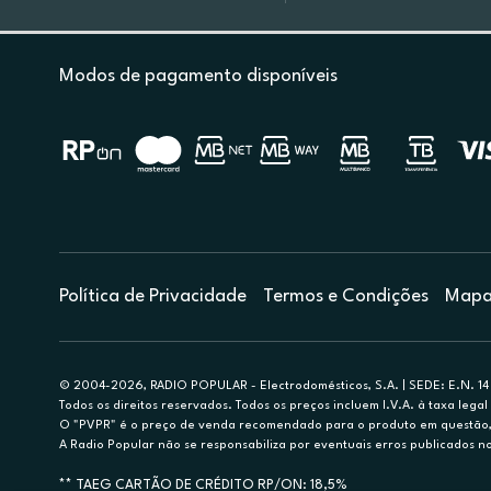
Modos de pagamento disponíveis
Política de Privacidade
Termos e Condições
Mapa 
© 2004-2026, RADIO POPULAR - Electrodomésticos, S.A. | SEDE: E.N. 14 
Todos os direitos reservados. Todos os preços incluem I.V.A. à taxa legal 
O "PVPR" é o preço de venda recomendado para o produto em questão, d
A Radio Popular não se responsabiliza por eventuais erros publicados no
** TAEG CARTÃO DE CRÉDITO RP/ON: 18,5%