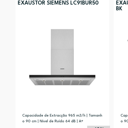
EXAUSTOR SIEMENS LC91BUR50
EXA
BK
Capacidade de Extracção 965 m3/h | Tamanh
Cap
o 90 cm | Nível de Ruído 64 dB | A+
o 90