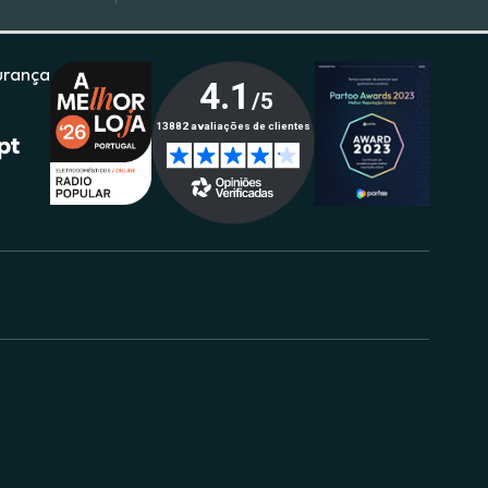
urança