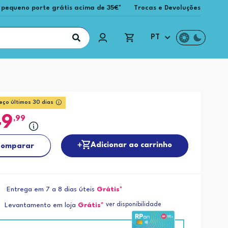
 pequeno porte grátis acima de 35€*
Trocas e Devoluções
PT
eço últimos 30 dias
49
,99
Adicionar ao carrinho
omparar
Entrega em 7 a 8 dias úteis
Grátis*
ver disponibilidade
Levantamento em loja
Grátis*