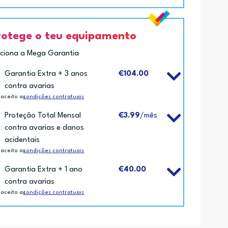
rotege o teu equipamento
iciona a Mega Garantia
Garantia Extra + 3 anos
€104.00
contra avarias
 aceito as
condições contratuais
Proteção Total Mensal
€3.99
/mês
contra avarias e danos
acidentais
 aceito as
condições contratuais
Garantia Extra + 1 ano
€40.00
contra avarias
 aceito as
condições contratuais