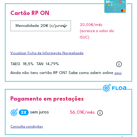
Cartão RP ON
20,00€
/mês
(acresce o valor do
ISUC)
Visualizar Ficha de Informação Normalizada
TAEG
18,5%
TAN
14,79%
Ainda não tens cartão RP ON? Sabe como aderir online
aqui
Pagamento em prestações
sem juros
56.01€
/mês
Consulta condições