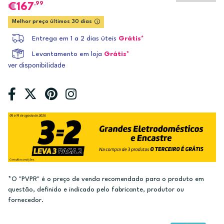
,99
167
Melhor preço últimos 30 dias
Entrega em 1 a 2 dias úteis
Grátis*
Levantamento em loja
Grátis*
ver disponibilidade
*O "PVPR" é o preço de venda recomendado para o produto em
questão, definido e indicado pelo fabricante, produtor ou
fornecedor.