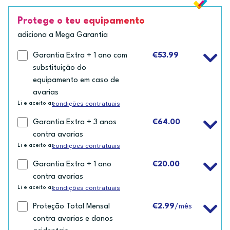
Protege o teu equipamento
adiciona a Mega Garantia
Garantia Extra + 1 ano com
€53.99
substituição do
equipamento em caso de
avarias
condições contratuais
Li e aceito as
Garantia Extra + 3 anos
€64.00
contra avarias
condições contratuais
Li e aceito as
Garantia Extra + 1 ano
€20.00
contra avarias
condições contratuais
Li e aceito as
Proteção Total Mensal
€2.99
/mês
contra avarias e danos