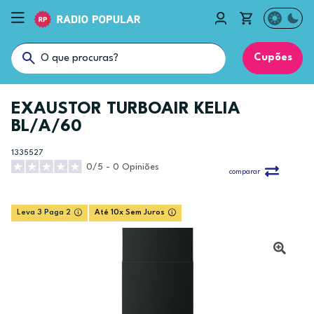
Cupões
EXAUSTOR TURBOAIR KELIA
BL/A/60
1335527
0/5 - 0 Opiniões
comparar
Leva 3 Paga 2
Até 10x Sem Juros