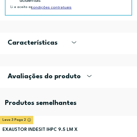
acidentais
condições contratuais
Li e aceito as
Características
Avaliações do produto
Produtos semelhantes
Leva 3 Paga 2
EXAUSTOR INDESIT IHPC 9.5 LM X