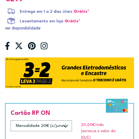
Entrega em 1 a 2 dias úteis
Grátis*
Levantamento em loja
Grátis*
ver disponibilidade
Cartão RP ON
20,00€
/mês
(acresce o valor do
ISUC)