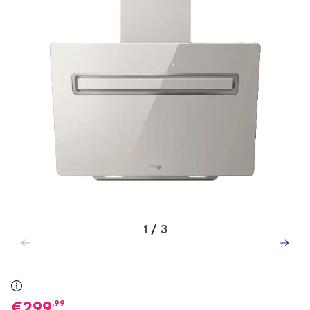
1
/
3
,99
299