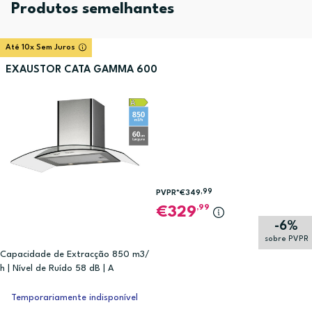
Produtos semelhantes
Até 10x Sem Juros
EXAUSTOR CATA GAMMA 600
,99
PVPR*
€349
,99
329
-6%
sobre PVPR
Capacidade de Extracção 850 m3/
h | Nível de Ruído 58 dB | A
Temporariamente indisponível