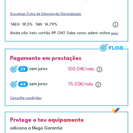
Visualizar Ficha de Informação Normalizada
TAEG
18,5%
TAN
14,79%
Ainda não tens cartão RP ON? Sabe como aderir online
aqui
Pagamento em prestações
sem juros
100.01€
/mês
sem juros
75.02€
/mês
Consulta condições
Protege o teu equipamento
adiciona a Mega Garantia