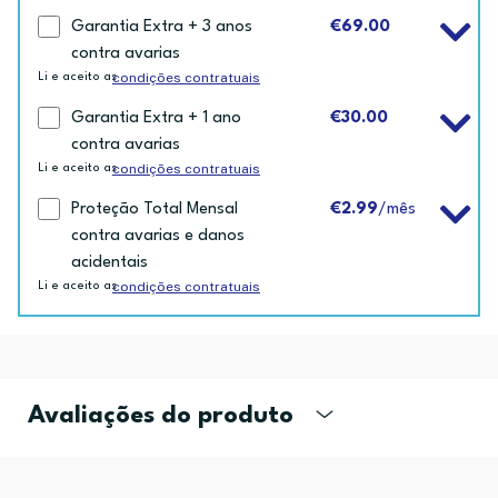
Garantia Extra + 3 anos
€69.00
contra avarias
condições contratuais
Li e aceito as
Garantia Extra + 1 ano
€30.00
contra avarias
condições contratuais
Li e aceito as
Proteção Total Mensal
€2.99
/mês
contra avarias e danos
acidentais
condições contratuais
Li e aceito as
Avaliações do produto