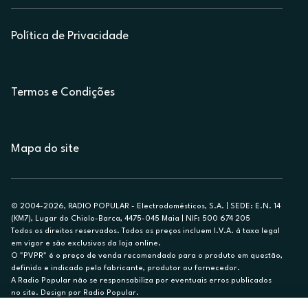
Política de Privacidade
Termos e Condições
Mapa do site
© 2004-2026, RADIO POPULAR - Electrodomésticos, S.A. | SEDE: E.N. 14
(KM7), Lugar do Chiolo-Barca, 4475-045 Maia | NIF: 500 674 205
Todos os direitos reservados. Todos os preços incluem I.V.A. à taxa legal
em vigor e são exclusivos da loja online.
O "PVPR" é o preço de venda recomendado para o produto em questão,
definido e indicado pelo fabricante, produtor ou fornecedor.
A Radio Popular não se responsabiliza por eventuais erros publicados
no site. Design por Radio Popular.