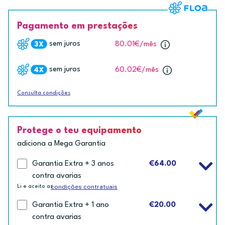
Pagamento em prestações
sem juros
80.01€
/mês
sem juros
60.02€
/mês
Consulta condições
Protege o teu equipamento
adiciona a Mega Garantia
Garantia Extra + 3 anos
€64.00
contra avarias
condições contratuais
Li e aceito as
Garantia Extra + 1 ano
€20.00
contra avarias