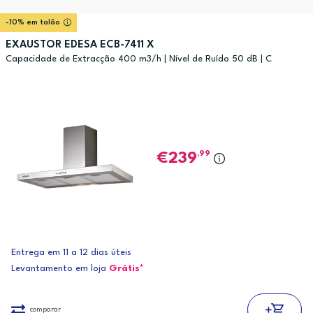
-10% em talão
EXAUSTOR EDESA ECB-7411 X
Capacidade de Extracção 400 m3/h | Nível de Ruído 50 dB | C
,99
239
Entrega em 11 a 12 dias úteis
Levantamento em loja
Grátis*
comparar