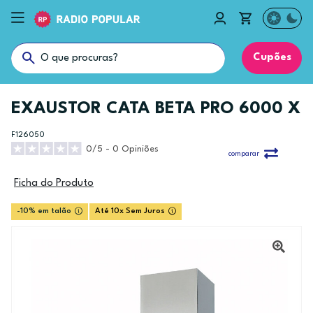
Cupões
EXAUSTOR CATA BETA PRO 6000 X
F126050
0/5 - 0 Opiniões
comparar
Ficha do Produto
-10% em talão
Até 10x Sem Juros