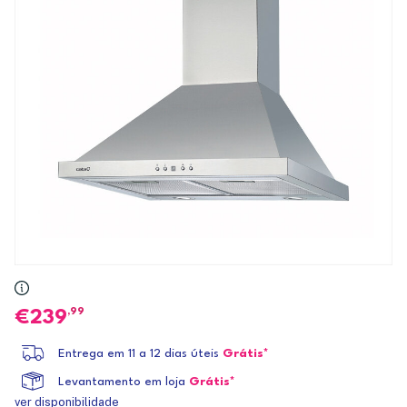
,99
239
Entrega em 11 a 12 dias úteis
Grátis*
Levantamento em loja
Grátis*
ver disponibilidade