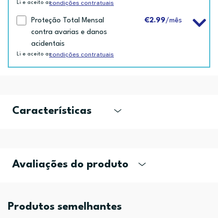
condições contratuais
Li e aceito as
Proteção Total Mensal
€2.99
/mês
contra avarias e danos
acidentais
condições contratuais
Li e aceito as
Características
Avaliações do produto
Produtos semelhantes