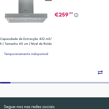
,99
259
Capacidade de Extracção 432 m3/
h | Tamanho 60 cm | Nível de Ruído
65 dB | D
Temporariamente indisponível
Segue-nos nas redes sociais