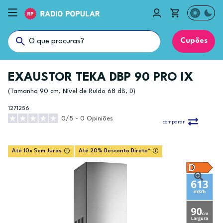
Cupões
EXAUSTOR TEKA DBP 90 PRO IX
(Tamanho 90 cm, Nível de Ruído 68 dB, D)
1271256
0/5 - 0 Opiniões
comparar
Até 10x Sem Juros
Até 20% Desconto Direto*