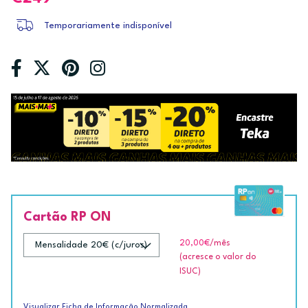
Temporariamente indisponível
Cartão RP ON
20,00€
/mês
(acresce o valor do
ISUC)
Visualizar Ficha de Informação Normalizada