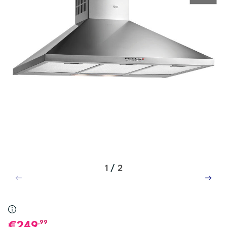
1
/
2
,99
249