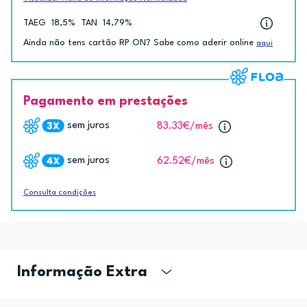
TAEG
18,5%
TAN
14,79%
Ainda não tens cartão RP ON? Sabe como aderir online
aqui
Pagamento em prestações
sem juros
83.33€
/mês
sem juros
62.52€
/mês
Consulta condições
Informação Extra