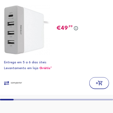
,99
49
Entrega em 5 a 6 dias úteis
Levantamento em loja
Grátis*
comparar