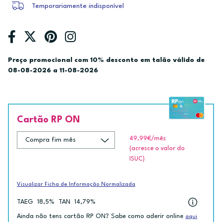
Temporariamente indisponível
Preço promocional com 10% desconto em talão válido de
08-08-2026 a 11-08-2026
Cartão RP ON
49,99€
/mês
(acresce o valor do
ISUC)
Visualizar Ficha de Informação Normalizada
TAEG
18,5%
TAN
14,79%
Ainda não tens cartão RP ON? Sabe como aderir online
aqui