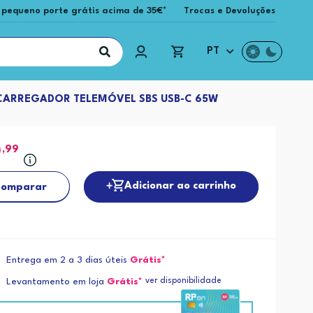
 pequeno porte grátis acima de 35€*
Trocas e Devoluções
PT
CARREGADOR TELEMÓVEL SBS USB-C 65W
9
,99
Adicionar ao carrinho
omparar
Entrega em 2 a 3 dias úteis
Grátis*
ver disponibilidade
Levantamento em loja
Grátis*