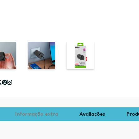
Informação extra
Avaliações
Prod