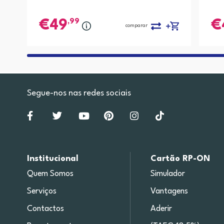
,99
49
comparar
Segue-nos nas redes sociais
Institucional
Cartão RP-ON
Quem Somos
Simulador
Serviços
Vantagens
Contactos
Aderir