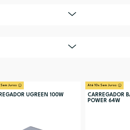
 Sem Juros
Até 10x Sem Juros
REGADOR UGREEN 100W
CARREGADOR B
POWER 64W