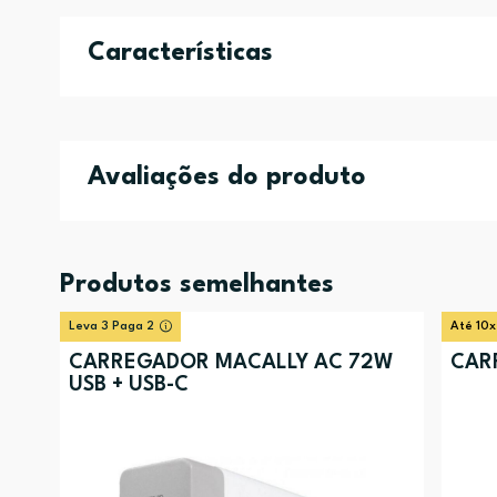
Características
Avaliações do produto
Produtos semelhantes
Leva 3 Paga 2
Até 10x
CARREGADOR MACALLY AC 72W
CAR
USB + USB-C