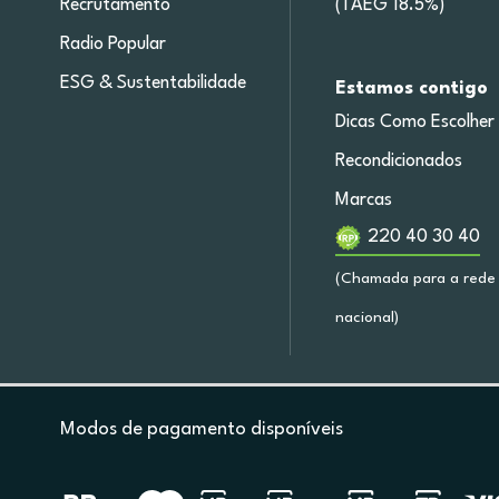
Recrutamento
(TAEG 18.5%)
Radio Popular
ESG & Sustentabilidade
Estamos contigo
Dicas Como Escolher
Recondicionados
Marcas
220 40 30 40
(Chamada para a rede 
nacional)
Modos de pagamento disponíveis