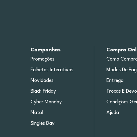
Campanhas
Compra Onl
Promoções
Como Compra
Folhetos Interativos
Modos De Pa
Novidades
Entrega
Black Friday
Trocas E Devo
Cyber Monday
Condições Ger
Natal
Ajuda
Singles Day