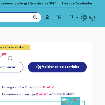
 pequeno porte grátis acima de 35€*
Trocas e Devoluções
PT
eço últimos 30 dias
4
,99
Adicionar ao carrinho
omparar
Entrega em 1 a 2 dias úteis
Grátis*
ver disponibilidade
Levantamento em loja
Grátis*