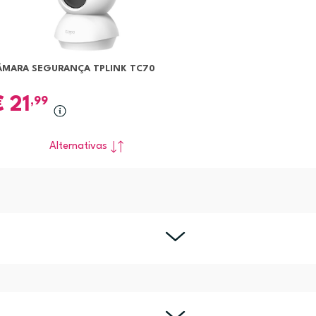
ÂMARA SEGURANÇA TPLINK TC70
€
21
,99
Alternativas