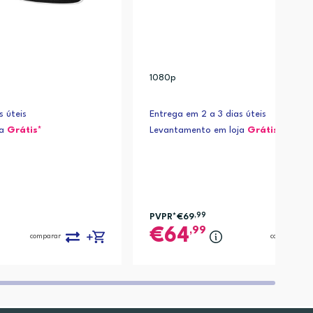
1080p
s úteis
Entrega em 2 a 3 dias úteis
ja
Grátis*
Levantamento em loja
Grátis*
PVPR*
€69
,99
,99
64
comparar
comparar