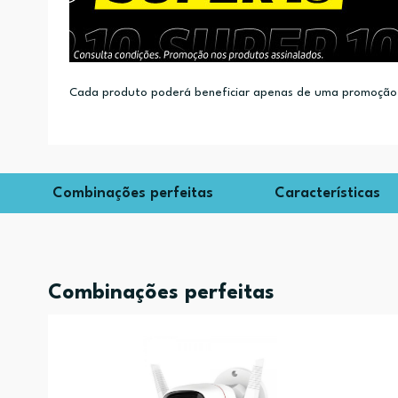
Cada produto poderá beneficiar apenas de uma promoção.
Combinações perfeitas
Características
Combinações perfeitas