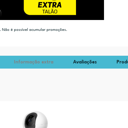
 Não é possível acumular promoções.
Informação extra
Avaliações
Prod