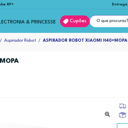
ube RP+
Entrega
Cupões
LECTRONIA & PRINCESSE
Aspirador Robot
ASPIRADOR ROBOT XIAOMI H40+MOPA
+MOPA