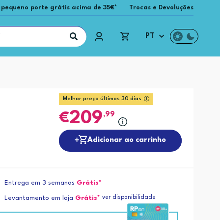
 pequeno porte grátis acima de 35€*
Trocas e Devoluções
PT
Melhor preço últimos 30 dias
209
,99
Adicionar ao carrinho
Entrega em 3 semanas
Grátis*
ver disponibilidade
Levantamento em loja
Grátis*