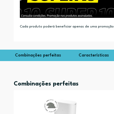
Cada produto poderá beneficiar apenas de uma promoção.
Combinações perfeitas
Características
Combinações perfeitas