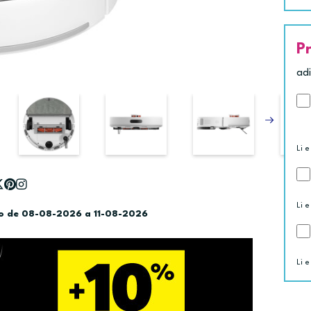
P
ad
Li e
Li e
do de 08-08-2026 a 11-08-2026
Li e