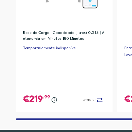
Base de Carga | Capacidade (litros) 0,3 Lt | A
utonomia em Minutos 180 Minutos
Temporariamente indisponível
Entr
Lev
,99
219
comparar