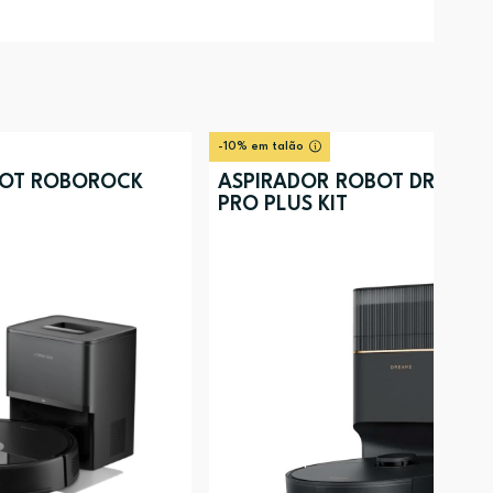
-10% em talão
BOT ROBOROCK
ASPIRADOR ROBOT DREAME
PRO PLUS KIT