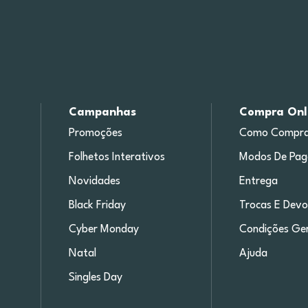
Campanhas
Compra Onl
Promoções
Como Compra
Folhetos Interativos
Modos De Pa
Novidades
Entrega
Black Friday
Trocas E Devo
Cyber Monday
Condições Ger
Natal
Ajuda
Singles Day