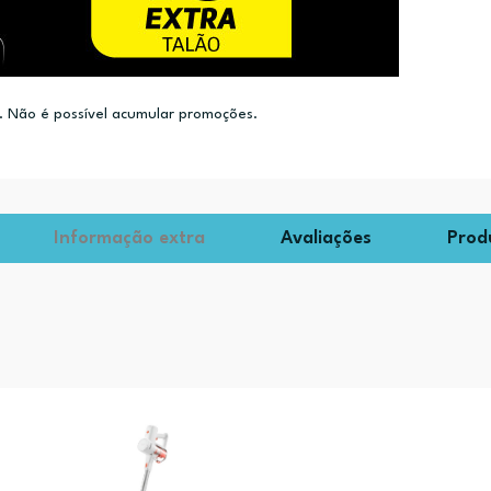
 Não é possível acumular promoções.
Informação extra
Avaliações
Prod