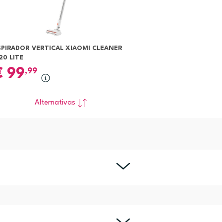
SPIRADOR VERTICAL XIAOMI CLEANER
20 LITE
€
99
,99
Alternativas