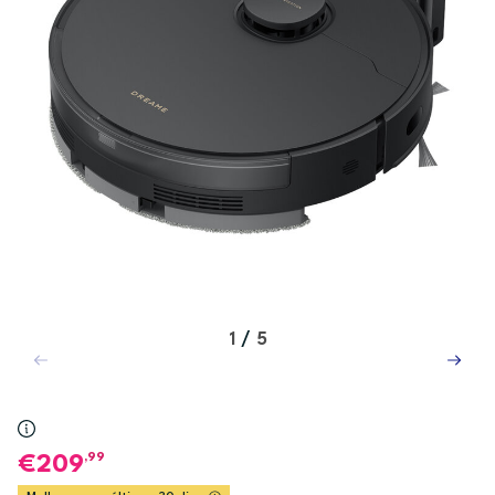
1
/
5
,99
209