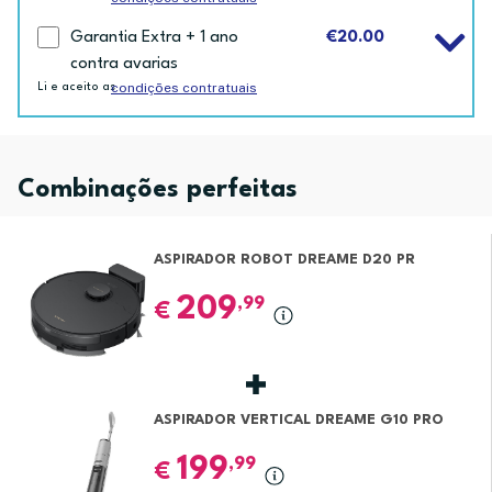
Garantia Extra + 1 ano
€20.00
contra avarias
condições contratuais
Li e aceito as
Combinações perfeitas
ASPIRADOR ROBOT DREAME D20 PR
209
,99
€
ASPIRADOR VERTICAL DREAME G10 PRO
199
,99
€