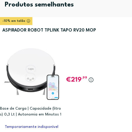
Produtos semelhantes
-10% em talão
ASPIRADOR ROBOT TPLINK TAPO RV20 MOP
,99
219
Base de Carga | Capacidade (litro
s) 0,3 Lt | Autonomia em Minutos 1
80 Minutos
Temporariamente indisponível