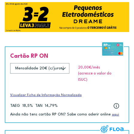
Cartão RP ON
20,00€
/mês
(acresce o valor do
ISUC)
Visualizar Ficha de Informação Normalizada
TAEG
18,5%
TAN
14,79%
Ainda não tens cartão RP ON? Sabe como aderir online
aqui