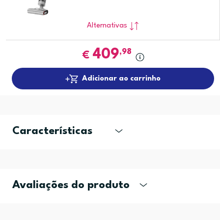
Alternativas
409
,98
€
Adicionar ao carrinho
Características
Avaliações do produto