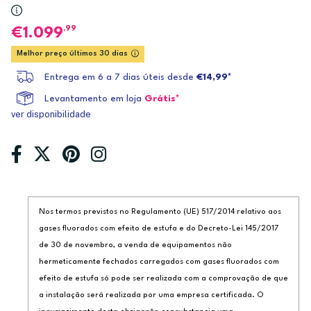
,99
1.099
Melhor preço últimos 30 dias
Entrega em 6 a 7 dias úteis desde
€14,99*
Levantamento em loja
Grátis*
ver disponibilidade
Nos termos previstos no Regulamento (UE) 517/2014 relativo aos
gases fluorados com efeito de estufa e do Decreto-Lei 145/2017
de 30 de novembro, a venda de equipamentos não
hermeticamente fechados carregados com gases fluorados com
efeito de estufa só pode ser realizada com a comprovação de que
a instalação será realizada por uma empresa certificada. O