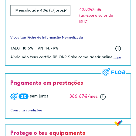
40,00€
/mês
(acresce o valor do
ISUC)
Visualizar Ficha de Informação Normalizada
TAEG
18,5%
TAN
14,79%
Ainda não tens cartão RP ON? Sabe como aderir online
aqui
Pagamento em prestações
sem juros
366.67€
/mês
Consulta condições
Protege o teu equipamento