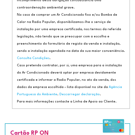
incumprimento desta obrigação consubstancia uma
contraordenação ambiental grave.
No caso de comprar um Ar Condicionado fixo e/ou Bomba de
Calor na Radio Popular, disponibilizamos-lhe o serviço de
instalação por uma empresa certificada, nos termos da referida
legislação, não tendo que se preocupar com a escolha e
preenchimento do formulário de registo da venda e instalação,
sendo a instalação agendada na data da sua maior conveniência.
Consulta Condições
.
Caso pretenda contratar, por si, uma empresa para a instalação
do Ar Condicionado deverá optar por empresa devidamente
certificada e informar a Radio Popular, no ato da venda, dos
dados da empresa escolhida – lista disponível no site da
Agência
Portuguesa do Ambiente
.
Descarregar declaração
.
Para mais informações contacte a Linha de Apoio ao Cliente.
Cartão RP ON