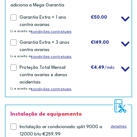
adiciona a Mega Garantia
Garantia Extra + 1 ano
€50.00
contra avarias
condições contratuais
Li e aceito as
Garantia Extra + 3 anos
€149.00
contra avarias
condições contratuais
Li e aceito as
Proteção Total Mensal
€4.49
/mês
contra avarias e danos
acidentais
condições contratuais
Li e aceito as
Instalação de equipamento
detalhes
Instalação ar condicionado split 9000 a
12000 btu €259.99