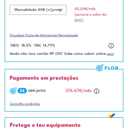
40,00€
/mês
(acresce o valor do
ISUC)
Visualizar Ficha de Informação Normalizada
TAEG
18,5%
TAN
14,79%
Ainda não tens cartão RP ON? Sabe como aderir online
aqui
Pagamento em prestações
sem juros
376.67€
/mês
Consulta condições
Protege o teu equipamento