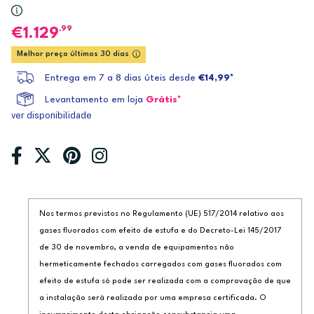
,99
1.129
Melhor preço últimos 30 dias
Entrega em 7 a 8 dias úteis desde
€14,99*
Levantamento em loja
Grátis*
ver disponibilidade
Nos termos previstos no Regulamento (UE) 517/2014 relativo aos
gases fluorados com efeito de estufa e do Decreto-Lei 145/2017
de 30 de novembro, a venda de equipamentos não
hermeticamente fechados carregados com gases fluorados com
efeito de estufa só pode ser realizada com a comprovação de que
a instalação será realizada por uma empresa certificada. O