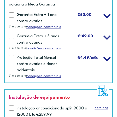
adiciona a Mega Garantia
Garantia Extra + 1 ano
€50.00
contra avarias
condições contratuais
Li e aceito as
Garantia Extra + 3 anos
€149.00
contra avarias
condições contratuais
Li e aceito as
Proteção Total Mensal
€4.49
/mês
contra avarias e danos
acidentais
condições contratuais
Li e aceito as
Instalação de equipamento
detalhes
Instalação ar condicionado split 9000 a
12000 btu €259.99