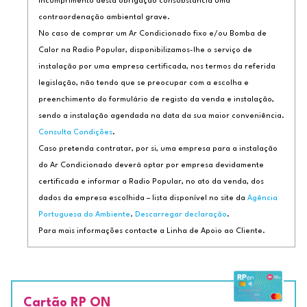
incumprimento desta obrigação consubstancia uma
contraordenação ambiental grave.
No caso de comprar um Ar Condicionado fixo e/ou Bomba de
Calor na Radio Popular, disponibilizamos-lhe o serviço de
instalação por uma empresa certificada, nos termos da referida
legislação, não tendo que se preocupar com a escolha e
preenchimento do formulário de registo da venda e instalação,
sendo a instalação agendada na data da sua maior conveniência.
Consulta Condições
.
Caso pretenda contratar, por si, uma empresa para a instalação
do Ar Condicionado deverá optar por empresa devidamente
certificada e informar a Radio Popular, no ato da venda, dos
dados da empresa escolhida – lista disponível no site da
Agência
Portuguesa do Ambiente
.
Descarregar declaração
.
Para mais informações contacte a Linha de Apoio ao Cliente.
Cartão RP ON