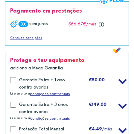
Pagamento em prestações
sem juros
366.67€
/mês
Consulta condições
Protege o teu equipamento
adiciona a Mega Garantia
Garantia Extra + 1 ano
€50.00
contra avarias
condições contratuais
Li e aceito as
Garantia Extra + 3 anos
€149.00
contra avarias
condições contratuais
Li e aceito as
Proteção Total Mensal
€4.49
/mês