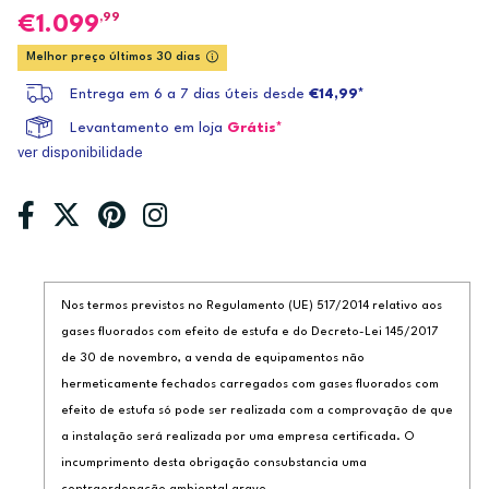
,99
1.099
Melhor preço últimos 30 dias
Entrega em 6 a 7 dias úteis desde
€14,99*
Levantamento em loja
Grátis*
ver disponibilidade
Nos termos previstos no Regulamento (UE) 517/2014 relativo aos
gases fluorados com efeito de estufa e do Decreto-Lei 145/2017
de 30 de novembro, a venda de equipamentos não
hermeticamente fechados carregados com gases fluorados com
efeito de estufa só pode ser realizada com a comprovação de que
a instalação será realizada por uma empresa certificada. O
incumprimento desta obrigação consubstancia uma