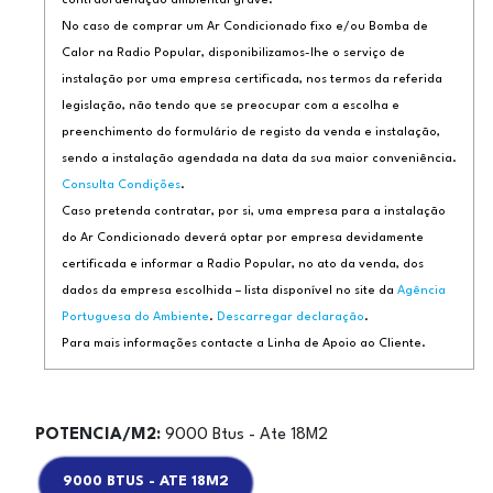
contraordenação ambiental grave.
No caso de comprar um Ar Condicionado fixo e/ou Bomba de
Calor na Radio Popular, disponibilizamos-lhe o serviço de
instalação por uma empresa certificada, nos termos da referida
legislação, não tendo que se preocupar com a escolha e
preenchimento do formulário de registo da venda e instalação,
sendo a instalação agendada na data da sua maior conveniência.
Consulta Condições
.
Caso pretenda contratar, por si, uma empresa para a instalação
do Ar Condicionado deverá optar por empresa devidamente
certificada e informar a Radio Popular, no ato da venda, dos
dados da empresa escolhida – lista disponível no site da
Agência
Portuguesa do Ambiente
.
Descarregar declaração
.
Para mais informações contacte a Linha de Apoio ao Cliente.
POTENCIA/M2:
9000 Btus - Ate 18M2
9000 BTUS - ATE 18M2