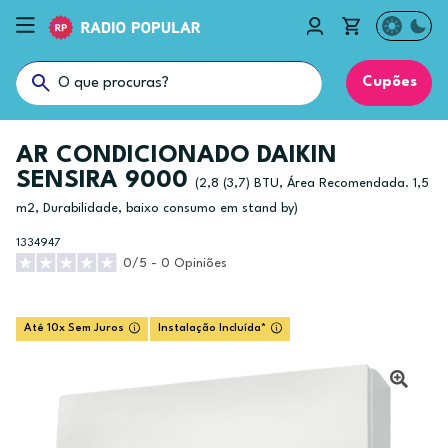
Cupões
AR CONDICIONADO DAIKIN
SENSIRA 9000
(2,8 (3,7) BTU, Área Recomendada. 1,5
m2, Durabilidade, baixo consumo em stand by)
1334947
0/5 - 0 Opiniões
Até 10x Sem Juros
Instalação Incluída*