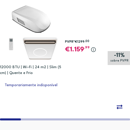
,00
PVPR*
€1299
,99
1.159
-11%
sobre PVPR
12000 BTU | Wi-Fi | 24 m2 | Slim (5
cm) | Quente e Frio
Temporariamente indisponível