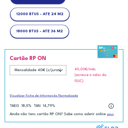
12000 BTUS - ATE 24 M2
18000 BTUS - ATE 36 M2
Cartão RP ON
40,00€
/mês
(acresce o valor do
ISUC)
Visualizar Ficha de Informação Normalizada
TAEG
18,5%
TAN
14,79%
Ainda não tens cartão RP ON? Sabe como aderir online
aqui