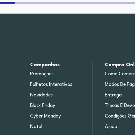
Campanhas
Compra Onl
Promoções
Como Compra
Folhetos Interativos
Modos De Pa
Novidades
Entrega
Black Friday
Trocas E Devo
Cyber Monday
Condições Ger
Natal
Ajuda