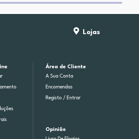
Lojas
ine
Área de Cliente
r
A Sua Conta
gamento
Encomendas
Registo / Entrar
luções
ais
Opinião