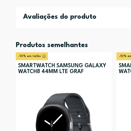
Avaliações do produto
Produtos semelhantes
-10% em talão
-10% em
SMARTWATCH SAMSUNG GALAXY
SMA
WATCH8 44MM LTE GRAF
WAT