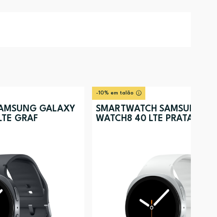
-10% em talão
AMSUNG GALAXY
SMARTWATCH SAMSUNG G
LTE GRAF
WATCH8 40 LTE PRATA