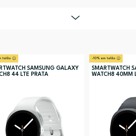
 talão
-10% em talão
RTWATCH SAMSUNG GALAXY
SMARTWATCH S
CH8 44 LTE PRATA
WATCH8 40MM 