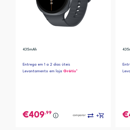
435mAh
435
Entrega em 1 a 2 dias úteis
Ent
Levantamento em loja
Grátis*
Lev
,99
409
comparar