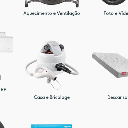
Aquecimento e Ventilação
Foto e Víd
 RP
Casa e Bricolage
Descanso