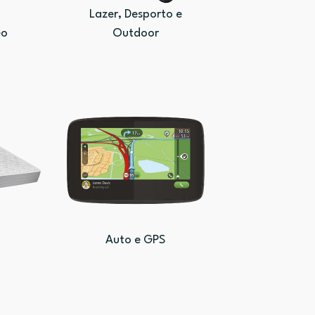
Lazer, Desporto e
eo
Outdoor
Auto e GPS