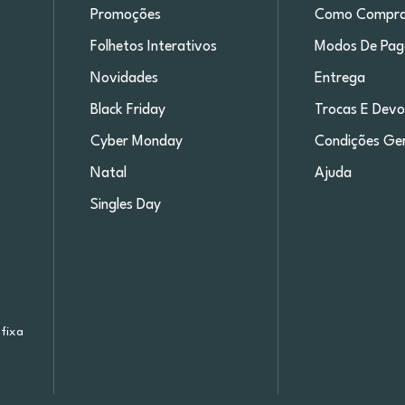
Promoções
Como Compra
Folhetos Interativos
Modos De Pa
Novidades
Entrega
Black Friday
Trocas E Devo
Cyber Monday
Condições Ger
Natal
Ajuda
Singles Day
fixa