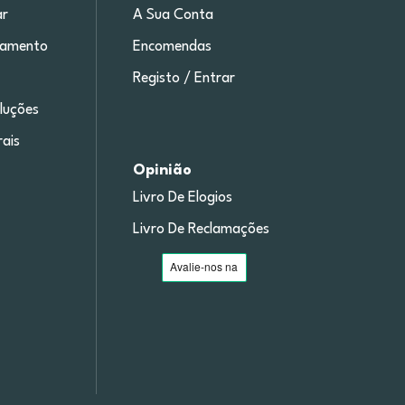
r
A Sua Conta
gamento
Encomendas
Registo / Entrar
luções
ais
Opinião
Livro De Elogios
Livro De Reclamações