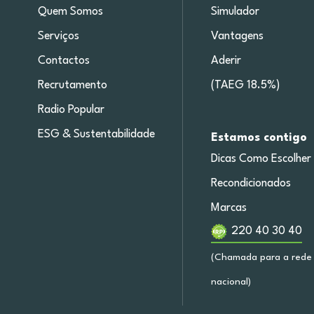
Quem Somos
Simulador
Serviços
Vantagens
Contactos
Aderir
Recrutamento
(TAEG 18.5%)
Radio Popular
ESG & Sustentabilidade
Estamos contigo
Dicas Como Escolher
Recondicionados
Marcas
220 40 30 40
(Chamada para a rede 
nacional)