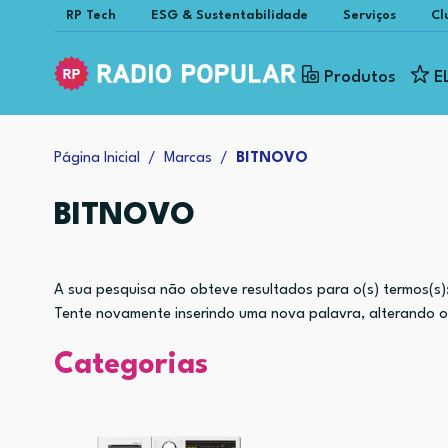
RP Tech
ESG & Sustentabilidade
Serviços
Cl
Produtos
E
Página Inicial
Marcas
BITNOVO
BITNOVO
A sua pesquisa não obteve resultados para o(s) termos(s)
Tente novamente inserindo uma nova palavra, alterando os 
Categorias