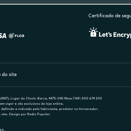
Certificado de seg
do site
(KM7), Lugar do Chiolo-Barca, 4475-045 Maia | NIF: 500 674 205
em vigor e são exclusivos da loja online.
efinido e indicado pelo fabricante, produtor ou fornecedor.
 site. Design por Radio Popular.
79%.