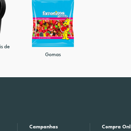
is de
Gomas
Campanhas
Compra Onl