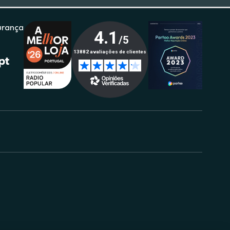
urança