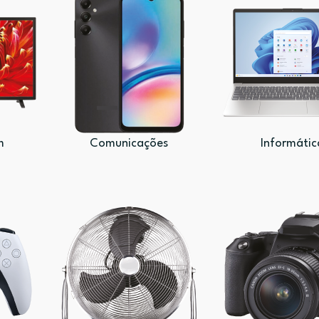
m
Comunicações
Informátic