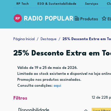
RP Tech
ESG & Sustentabilidade
Serviços
Cl
Produtos
E
Página Inicial
Destaque
25% Desconto Extra em To
25% Desconto Extra em To
Válido de 19 a 25 de maio de 2026.
Limitada ao stock existente e disponível na loja onlin
Promoção nos produtos assinalados.
Consulta condições:
aqui
12
de
228
p
Filtros
Disponibilidade