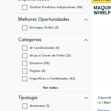
Leva 3 Paga
Ocultar Produtos Indisponíveis (116)
MÁQUIN
WHIRLP
Melhores Oportunidades
Entregas Grátis (2)
Categorias
Ar Condicionado (6)
Arcas e Caves de Vinho (21)
Encastre (116)
Fogões (4)
Frigoríficos e Combinados (42)
Tipologia
Capacida
ro | Abe
Americano (1)
Entrega 