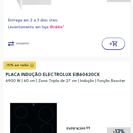
Entrega em 2 a 3 dias úteis
Levantamento em loja
Grátis*
comparar
-10% em talão
PLACA INDUÇÃO ELECTROLUX EIB60420CK
6900 W | 60 cm | Zona Tripla de 27 cm | Indução | Função Booster
,99
PVPR*
€399
-13%