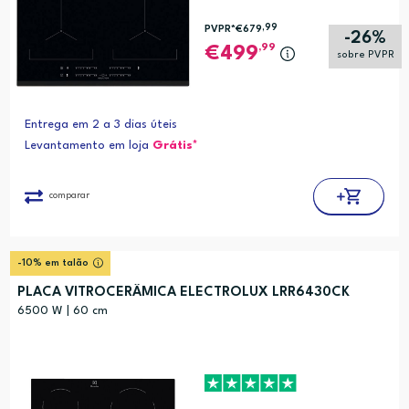
,99
PVPR*
€679
-26%
,99
499
sobre PVPR
Entrega em 2 a 3 dias úteis
Levantamento em loja
Grátis*
comparar
-10% em talão
PLACA VITROCERÂMICA ELECTROLUX LRR6430CK
6500 W | 60 cm