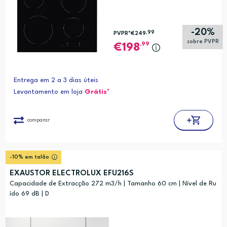
-20%
,99
PVPR*
€249
sobre PVPR
,99
198
Entrega em 2 a 3 dias úteis
Levantamento em loja
Grátis*
comparar
-10% em talão
EXAUSTOR ELECTROLUX EFU216S
Capacidade de Extracção 272 m3/h | Tamanho 60 cm | Nível de Ru
ído 69 dB | D