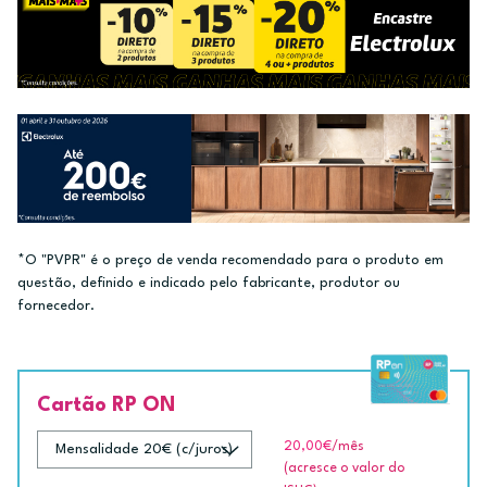
*O "PVPR" é o preço de venda recomendado para o produto em
questão, definido e indicado pelo fabricante, produtor ou
fornecedor.
Cartão RP ON
20,00€
/mês
(acresce o valor do