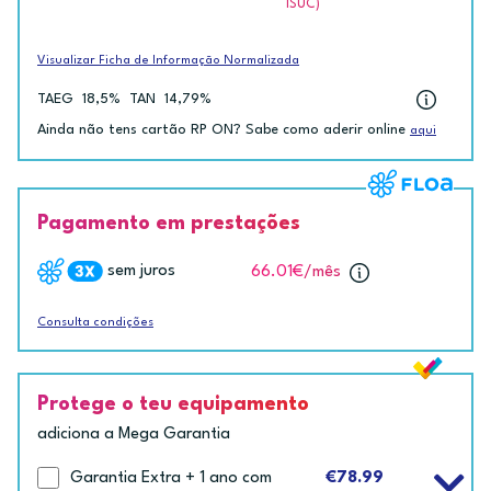
ISUC)
Visualizar Ficha de Informação Normalizada
TAEG
18,5%
TAN
14,79%
Ainda não tens cartão RP ON? Sabe como aderir online
aqui
Pagamento em prestações
sem juros
66.01€
/mês
Consulta condições
Protege o teu equipamento
adiciona a Mega Garantia
Garantia Extra + 1 ano com
€78.99