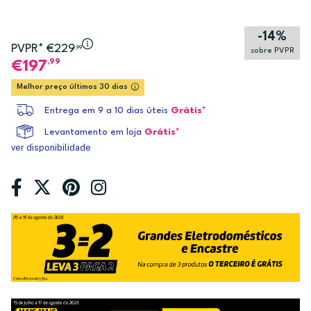
-14%
PVPR* €229
,99
sobre PVPR
,99
197
Melhor preço últimos 30 dias
Entrega em 9 a 10 dias úteis
Grátis*
Levantamento em loja
Grátis*
ver disponibilidade