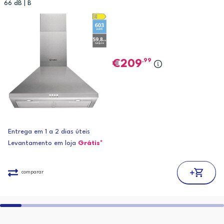
66 dB | B
,99
209
Entrega em 1 a 2 dias úteis
Levantamento em loja
Grátis*
comparar