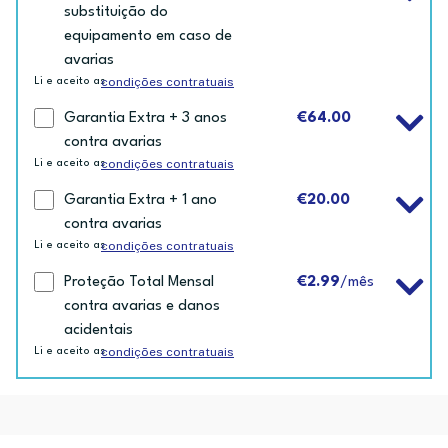
substituição do
equipamento em caso de
avarias
condições contratuais
Li e aceito as
Garantia Extra + 3 anos
€64.00
contra avarias
condições contratuais
Li e aceito as
Garantia Extra + 1 ano
€20.00
contra avarias
condições contratuais
Li e aceito as
Proteção Total Mensal
€2.99
/mês
contra avarias e danos
acidentais
condições contratuais
Li e aceito as