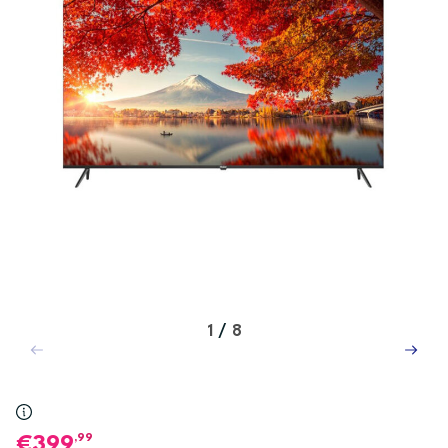
1
/
8
,99
399