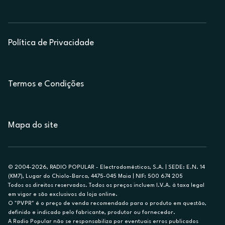
Política de Privacidade
Termos e Condições
Mapa do site
© 2004-2026, RADIO POPULAR - Electrodomésticos, S.A. | SEDE: E.N. 14
(KM7), Lugar do Chiolo-Barca, 4475-045 Maia | NIF: 500 674 205
Todos os direitos reservados. Todos os preços incluem I.V.A. à taxa legal
em vigor e são exclusivos da loja online.
O "PVPR" é o preço de venda recomendado para o produto em questão,
definido e indicado pelo fabricante, produtor ou fornecedor.
A Radio Popular não se responsabiliza por eventuais erros publicados