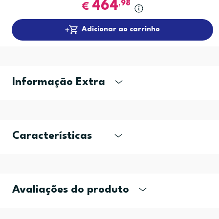
464
,98
€
Adicionar ao carrinho
Informação Extra
Características
Avaliações do produto