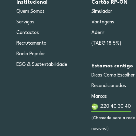
Institucional
Cartão RP-ON
Quem Somos
Simulador
Serviços
Vantagens
Contactos
Aderir
Recrutamento
(TAEG 18.5%)
Radio Popular
ESG & Sustentabilidade
Estamos contigo
Dicas Como Escolher
Recondicionados
Marcas
220 40 30 40
(Chamada para a rede 
nacional)