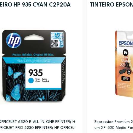
EIRO HP 935 CYAN C2P20A
TINTEIRO EPSON
OFFICEJET 6820 E-ALL-IN-ONE PRINTER; H
Expression Premium 
FFICEJET PRO 6230 EPRINTER; HP OFFICEJ
um XP-530 Media Pac