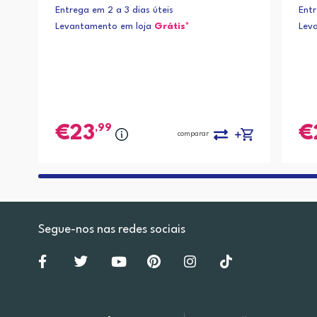
ET 
Entrega em 2 a 3 dias úteis
Entr
CEJ
Levantamento em loja
Grátis*
Lev
,99
23
comparar
Segue-nos nas redes sociais