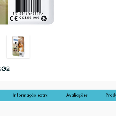
Informação extra
Avaliações
Prod