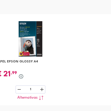
APEL EPSON GLOSSY A4
€
21
,99
1
Alternativas