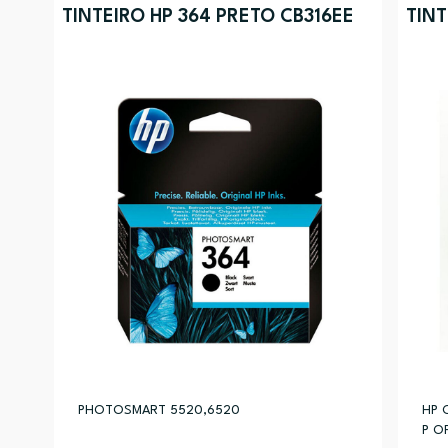
TINTEIRO HP 364 PRETO CB316EE
TINT
PHOTOSMART 5520,6520
HP 
P O