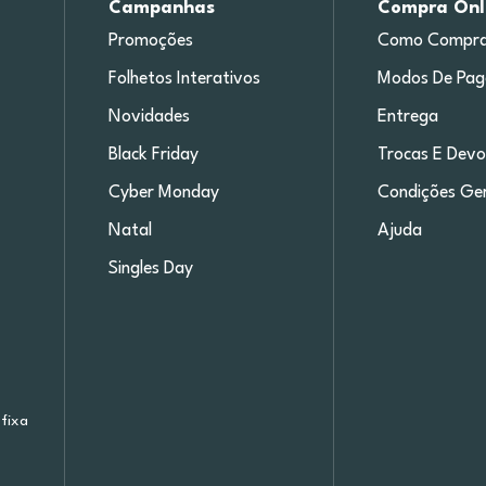
Campanhas
Compra Onl
Promoções
Como Compra
Folhetos Interativos
Modos De Pa
Novidades
Entrega
Black Friday
Trocas E Devo
Cyber Monday
Condições Ger
Natal
Ajuda
Singles Day
fixa