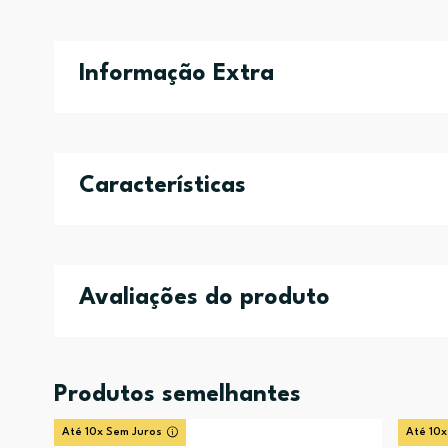
Informação Extra
Características
Avaliações do produto
Produtos semelhantes
Até 10x Sem Juros
Até 10x