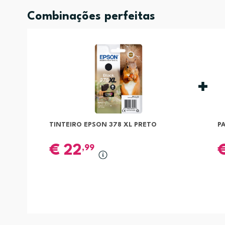
Combinações perfeitas
TINTEIRO EPSON 378 XL PRETO
P
€
22
,99