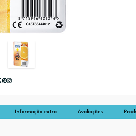
Informação extra
Avaliações
Prod