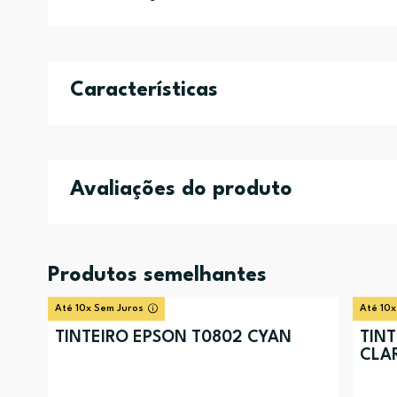
Características
Avaliações do produto
Produtos semelhantes
Até 10x Sem Juros
Até 10x
TINTEIRO EPSON T0802 CYAN
TIN
CLA