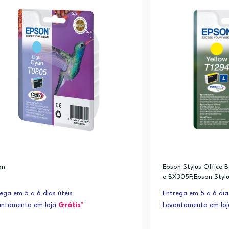
on
Epson Stylus Office 
e BX305F;Epson Styl
n Stylus Office BX30
ega em 5 a 6 dias úteis
Entrega em 5 a 6 dia
antamento em loja
Grátis*
Levantamento em lo