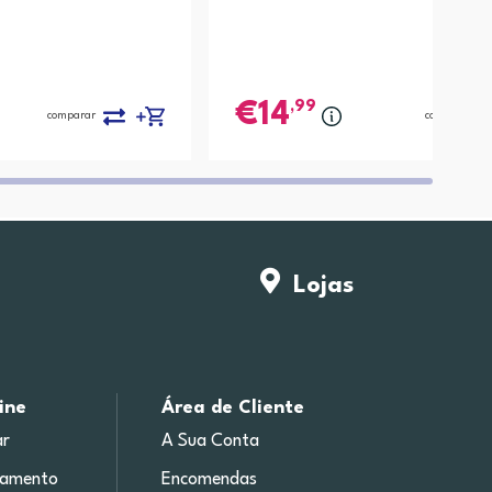
,99
14
comparar
comparar
Lojas
ine
Área de Cliente
r
A Sua Conta
gamento
Encomendas