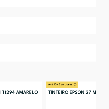
Até 10x Sem Juros
N T1294 AMARELO
TINTEIRO EPSON 27 MAGE