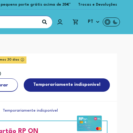
 pequeno porte grátis acima de 35€*
Trocas e Devoluções
PT
imos 30 dias
Temporariamente indisponível
rar
Temporariamente indisponível
artão RP ON