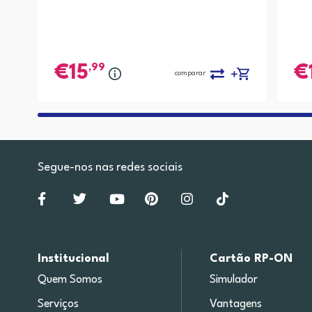
,99
15
comparar
Segue-nos nas redes sociais
Institucional
Cartão RP-ON
Quem Somos
Simulador
Serviços
Vantagens