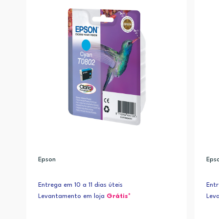
Epson
Eps
Entrega em 10 a 11 dias úteis
Entr
Levantamento em loja
Grátis*
Lev