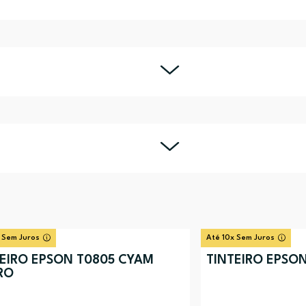
 Sem Juros
Até 10x Sem Juros
TEIRO EPSON T0805 CYAM
TINTEIRO EPSO
RO