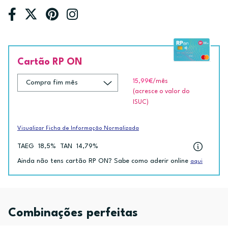
Cartão RP ON
15,99€
/mês
(acresce o valor do
ISUC)
Visualizar Ficha de Informação Normalizada
TAEG
18,5%
TAN
14,79%
Ainda não tens cartão RP ON? Sabe como aderir online
aqui
Combinações perfeitas