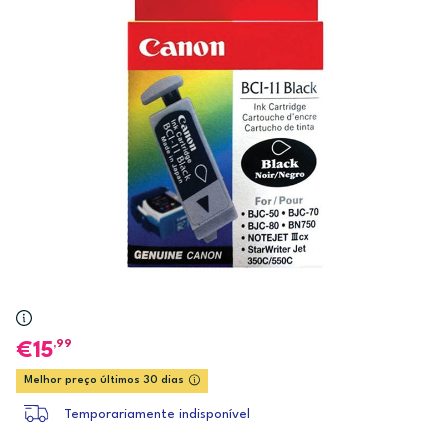
,99
15
Melhor preço últimos 30 dias
Temporariamente indisponível