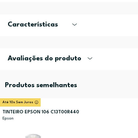
Características
Avaliações do produto
Produtos semelhantes
Até 10x Sem Juros
TINTEIRO EPSON 106 C13T00R440
Epson