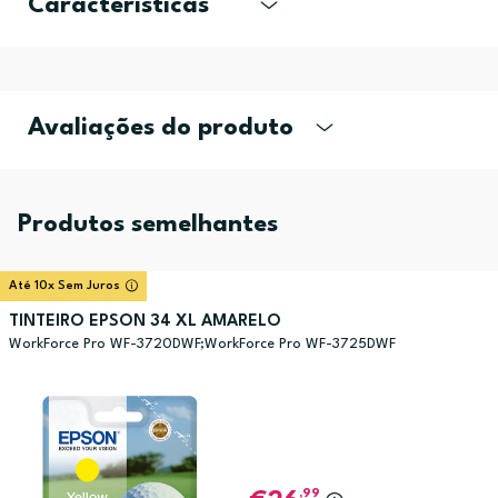
Características
Avaliações do produto
Produtos semelhantes
Até 10x Sem Juros
TINTEIRO EPSON 34 XL AMARELO
WorkForce Pro WF-3720DWF;WorkForce Pro WF-3725DWF
,99