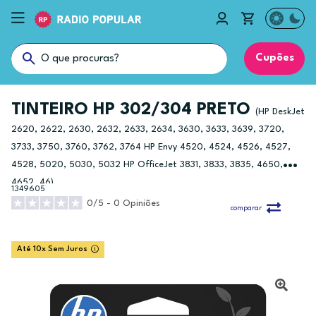
Cupões
TINTEIRO HP 302/304 PRETO
(HP DeskJet
2620, 2622, 2630, 2632, 2633, 2634, 3630, 3633, 3639, 3720,
3733, 3750, 3760, 3762, 3764 HP Envy 4520, 4524, 4526, 4527,
4528, 5020, 5030, 5032 HP OfficeJet 3831, 3833, 3835, 4650,
4652, 46)
1349605
0/5 - 0 Opiniões
comparar
Até 10x Sem Juros