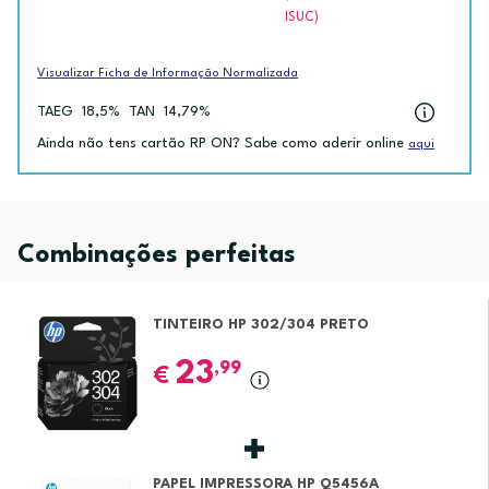
ISUC)
Visualizar Ficha de Informação Normalizada
TAEG
18,5%
TAN
14,79%
Ainda não tens cartão RP ON? Sabe como aderir online
aqui
Combinações perfeitas
TINTEIRO HP 302/304 PRETO
23
,99
€
PAPEL IMPRESSORA HP Q5456A