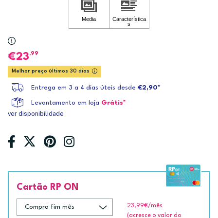
,99
23
Melhor preço últimos 30 dias
Entrega em 3 a 4 dias úteis desde
€2,90*
Levantamento em loja
Grátis*
ver disponibilidade
Cartão RP ON
23,99€
/mês
(acresce o valor do