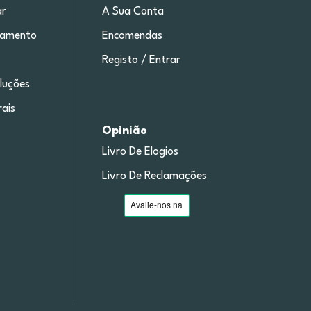
r
A Sua Conta
gamento
Encomendas
Registo / Entrar
luções
ais
Opinião
Livro De Elogios
Livro De Reclamações