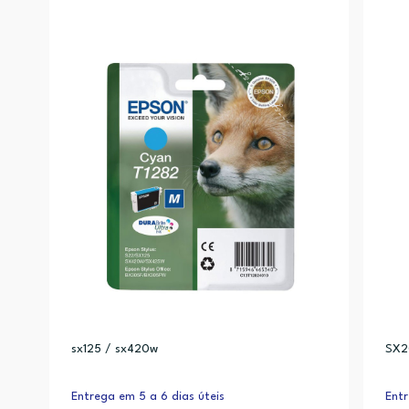
sx125 / sx420w
SX2
Entrega em 5 a 6 dias úteis
Entr