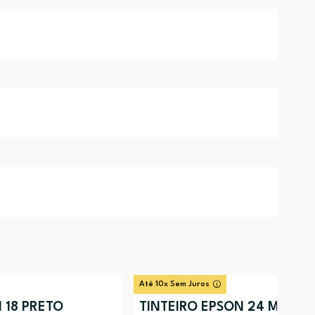
Até 10x Sem Juros
 18 PRETO
TINTEIRO EPSON 24 MAGE