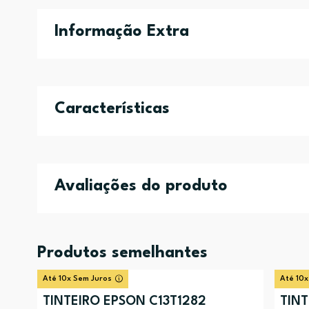
Informação Extra
Características
Avaliações do produto
Produtos semelhantes
Até 10x Sem Juros
Até 10x
TINTEIRO EPSON C13T1282
TINT