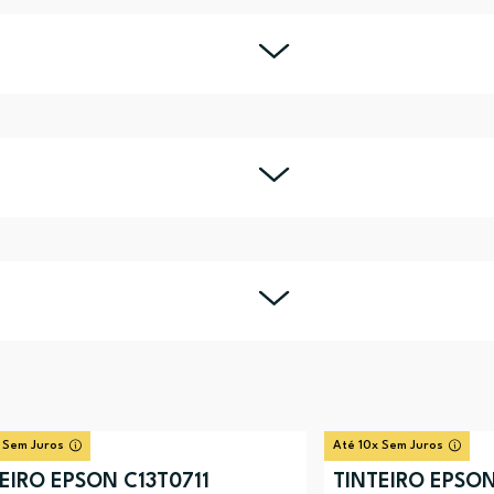
 Sem Juros
Até 10x Sem Juros
EIRO EPSON C13T0711
TINTEIRO EPSON