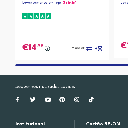
Levantamento em loja
Grátis*
Lev
,99
14
comparar
Segue-nos nas redes sociais
Institucional
Cartão RP-ON