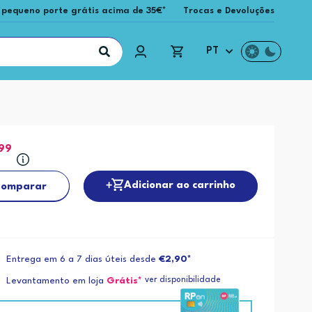
 pequeno porte grátis acima de 35€*
Trocas e Devoluções
PT
,99
Adicionar ao carrinho
omparar
Entrega em 6 a 7 dias úteis desde
€2,90*
ver disponibilidade
Levantamento em loja
Grátis*