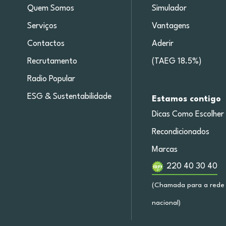
Quem Somos
Simulador
Serviços
Vantagens
Contactos
Aderir
Recrutamento
(TAEG 18.5%)
Radio Popular
ESG & Sustentabilidade
Estamos contigo
Dicas Como Escolher
Recondicionados
Marcas
220 40 30 40
(Chamada para a rede 
nacional)