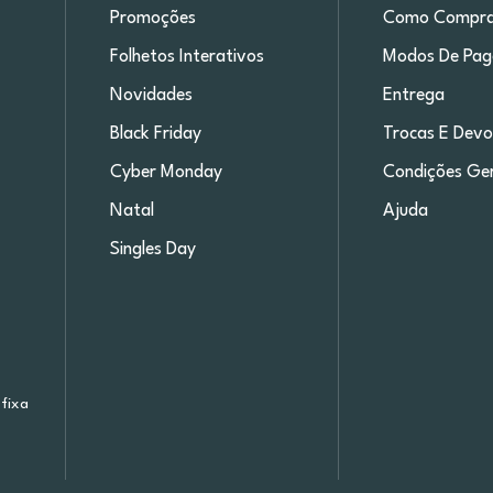
Promoções
Como Compra
Folhetos Interativos
Modos De Pa
Novidades
Entrega
Black Friday
Trocas E Devo
Cyber Monday
Condições Ger
Natal
Ajuda
Singles Day
fixa