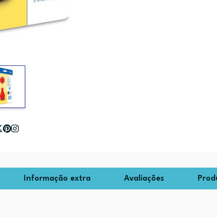
Informação extra
Avaliações
Prod