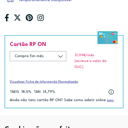
Temporariamente indisponível
Cartão RP ON
31,99€
/mês
(acresce o valor do
ISUC)
Visualizar Ficha de Informação Normalizada
TAEG
18,5%
TAN
14,79%
Ainda não tens cartão RP ON? Sabe como aderir online
aqui