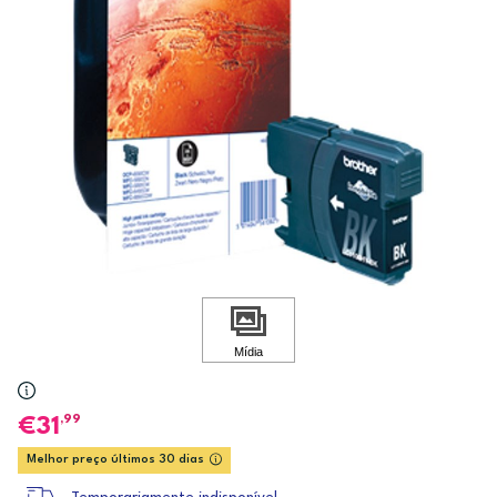
,99
31
Melhor preço últimos 30 dias