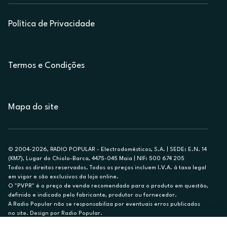
Política de Privacidade
Termos e Condições
Mapa do site
© 2004-2026, RADIO POPULAR - Electrodomésticos, S.A. | SEDE: E.N. 14
(KM7), Lugar do Chiolo-Barca, 4475-045 Maia | NIF: 500 674 205
Todos os direitos reservados. Todos os preços incluem I.V.A. à taxa legal
em vigor e são exclusivos da loja online.
O "PVPR" é o preço de venda recomendado para o produto em questão,
definido e indicado pelo fabricante, produtor ou fornecedor.
A Radio Popular não se responsabiliza por eventuais erros publicados
no site. Design por Radio Popular.