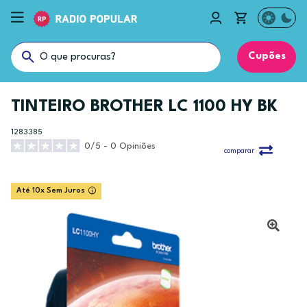
Cupões
TINTEIRO BROTHER LC 1100 HY BK
1283385
0/5 - 0 Opiniões
comparar
Até 10x Sem Juros