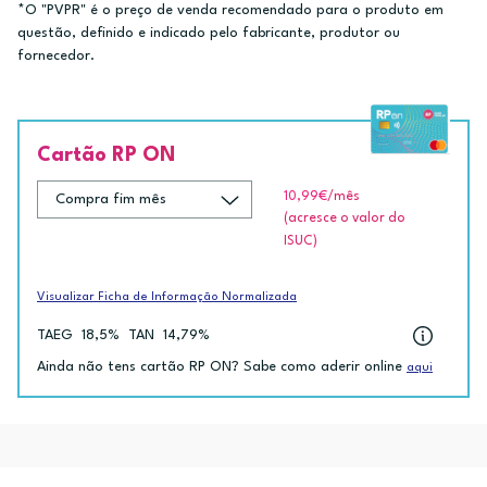
*O "PVPR" é o preço de venda recomendado para o produto em
questão, definido e indicado pelo fabricante, produtor ou
fornecedor.
Cartão RP ON
10,99€
/mês
(acresce o valor do
ISUC)
Visualizar Ficha de Informação Normalizada
TAEG
18,5%
TAN
14,79%
Ainda não tens cartão RP ON? Sabe como aderir online
aqui