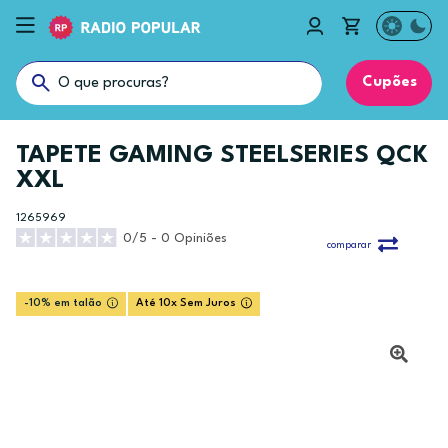
Cupões
TAPETE GAMING STEELSERIES QCK
XXL
1265969
0/5 - 0 Opiniões
comparar
-10% em talão
Até 10x Sem Juros