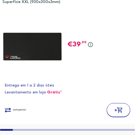
Superfície XXL (930x300x3mm)
,99
39
Entrega em 1 a 2 dias úteis
Levantamento em loja
Grátis*
comparar