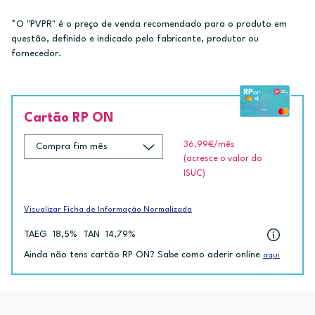
*O "PVPR" é o preço de venda recomendado para o produto em
questão, definido e indicado pelo fabricante, produtor ou
fornecedor.
Cartão RP ON
36,99€
/mês
(acresce o valor do
ISUC)
Visualizar Ficha de Informação Normalizada
TAEG
18,5%
TAN
14,79%
Ainda não tens cartão RP ON? Sabe como aderir online
aqui