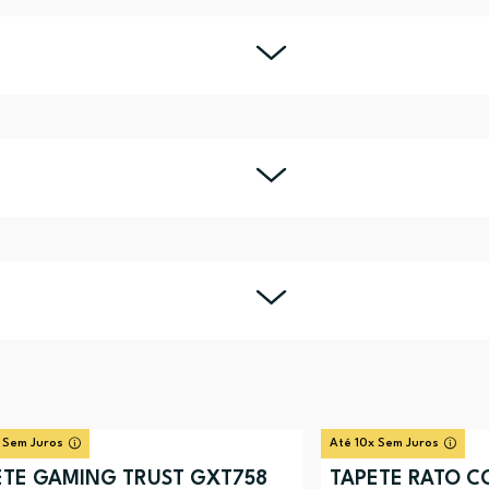
 Sem Juros
Até 10x Sem Juros
ETE GAMING TRUST GXT758
TAPETE RATO C