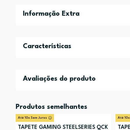
Informação Extra
Características
Avaliações do produto
Produtos semelhantes
Até 10x Sem Juros
Até 10x
TAPETE GAMING STEELSERIES QCK
TAP