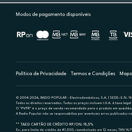
Modos de pagamento disponíveis
Política de Privacidade
Termos e Condições
Mapa 
© 2004-2026, RADIO POPULAR - Electrodomésticos, S.A. | SEDE: E.N. 14 
Todos os direitos reservados. Todos os preços incluem I.V.A. à taxa legal 
O "PVPR" é o preço de venda recomendado para o produto em questão, d
A Radio Popular não se responsabiliza por eventuais erros publicados no
** TAEG CARTÃO DE CRÉDITO RP/ON: 18,5%
Ex. para limite de crédito de €1.500, reembolsado em 12 meses, TAN 14,