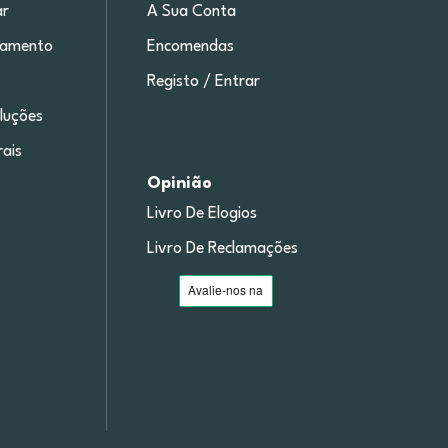
r
A Sua Conta
gamento
Encomendas
Registo / Entrar
luções
ais
Opinião
Livro De Elogios
Livro De Reclamações