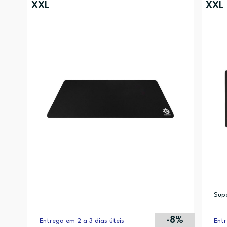
XXL
XXL
Sup
-8%
Entrega em 2 a 3 dias úteis
Entr