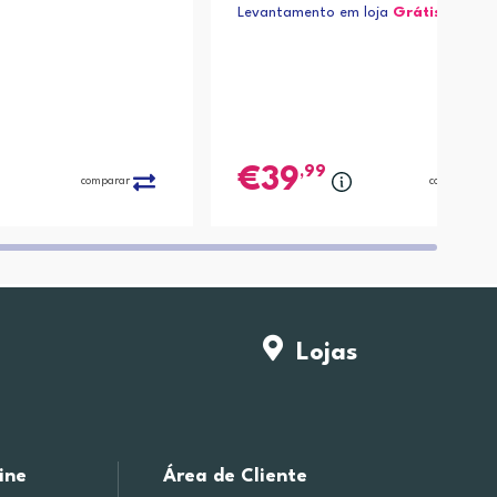
Levantamento em loja
Grátis*
,99
39
comparar
comparar
Lojas
ine
Área de Cliente