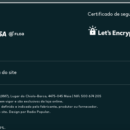
Certificado de seg
do site
(KM7), Lugar do Chiolo-Barca, 4475-045 Maia | NIF: 500 674 205
em vigor e são exclusivos da loja online.
efinido e indicado pelo fabricante, produtor ou fornecedor.
 site. Design por Radio Popular.
79%.