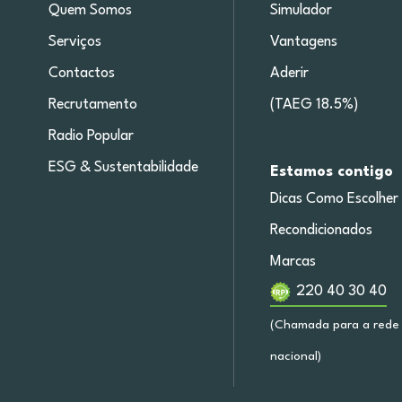
Quem Somos
Simulador
Serviços
Vantagens
Contactos
Aderir
Recrutamento
(TAEG 18.5%)
Radio Popular
ESG & Sustentabilidade
Estamos contigo
Dicas Como Escolher
Recondicionados
Marcas
220 40 30 40
(Chamada para a rede 
nacional)