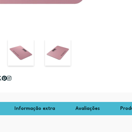
Informação extra
Avaliações
Prod