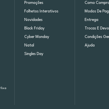
Promoções
Como Compra
Folhetos Interativos
Modos De Pa
Novidades
Entrega
Black Friday
Trocas E Devo
Cyber Monday
Condições Ger
Natal
Ajuda
Singles Day
fixa