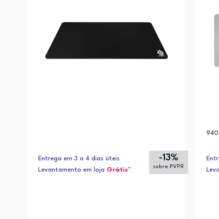
940 
-13%
Entrega em 3 a 4 dias úteis
Entr
sobre PVPR
Levantamento em loja
Grátis*
Lev