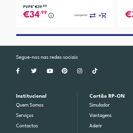
PVPR*
€39
,99
,99
34
comparar
Segue-nos nas redes sociais
Institucional
Cartão RP-ON
Quem Somos
Simulador
Serviços
Vantagens
Contactos
Aderir