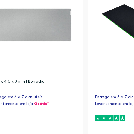
x 410 x 3 mm | Borracha
ega em 6 a 7 dias úteis
Entrega em 6 a 7 dia
antamento em loja
Grátis*
Levantamento em lo