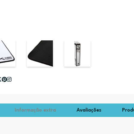
Informação extra
Avaliações
Prod