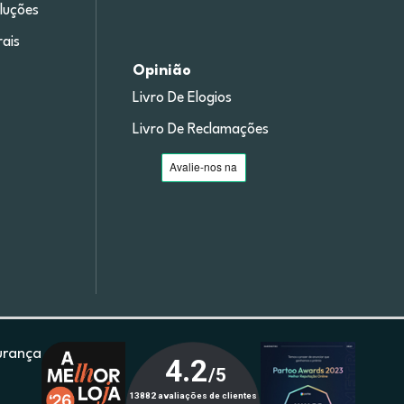
luções
ais
Opinião
Livro De Elogios
Livro De Reclamações
urança