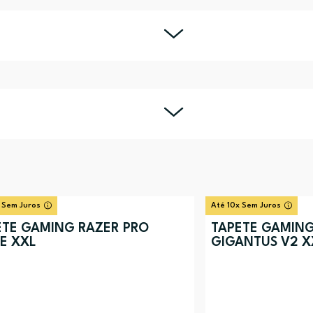
 Sem Juros
Até 10x Sem Juros
ETE GAMING RAZER PRO
TAPETE GAMING
E XXL
GIGANTUS V2 X