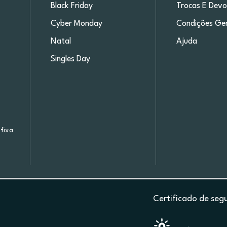
Black Friday
Trocas E Devo
Cyber Monday
Condições Ger
Natal
Ajuda
Singles Day
fixa
Certificado de seg