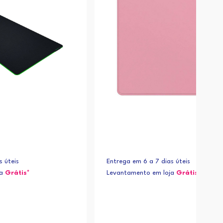
s úteis
Entrega em 6 a 7 dias úteis
ja
Grátis*
Levantamento em loja
Grátis*