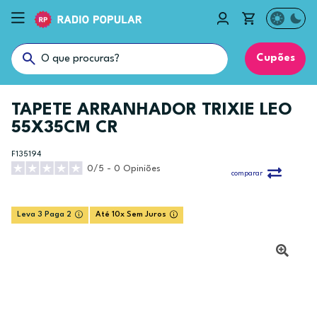
Cupões
TAPETE ARRANHADOR TRIXIE LEO
55X35CM CR
F135194
0/5 - 0 Opiniões
comparar
Leva 3 Paga 2
Até 10x Sem Juros