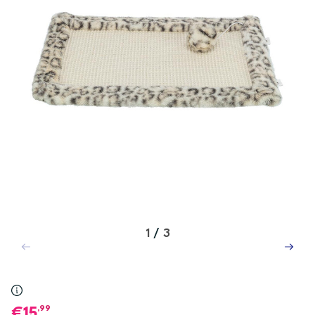
1
/
3
,99
15