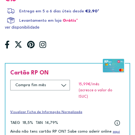
Entrega em 5 a 6 dias úteis desde
€2,90*
Levantamento em loja
Grátis*
ver disponibilidade
Cartão RP ON
15,99€
/mês
(acresce o valor do
ISUC)
Visualizar Ficha de Informação Normalizada
TAEG
18,5%
TAN
14,79%
Ainda não tens cartão RP ON? Sabe como aderir online
aqui