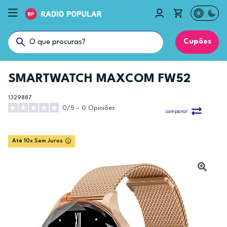
Cupões
SMARTWATCH MAXCOM FW52
1329887
0/5 - 0 Opiniões
comparar
Até 10x Sem Juros