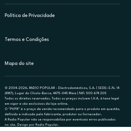
Política de Privacidade
Termos e Condições
Mapa do site
© 2004-2026, RADIO POPULAR - Electrodomésticos, S.A. | SEDE: E.N. 14
(KM7), Lugar do Chiolo-Barca, 4475-045 Maia | NIF: 500 674 205
Todos os direitos reservados. Todos os preços incluem I.V.A. à taxa legal
em vigor e são exclusivos da loja online.
O "PVPR" é o preço de venda recomendado para o produto em questão,
definido e indicado pelo fabricante, produtor ou fornecedor.
A Radio Popular não se responsabiliza por eventuais erros publicados
no site. Design por Radio Popular.