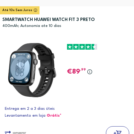
Até 10x Sem Juros
SMARTWATCH HUAWEI WATCH FIT 3 PRETO
400mAh; Autonomia ate 10 dias
,99
89
Entrega em 2 a 3 dias úteis
Levantamento em loja
Grátis*
comparar