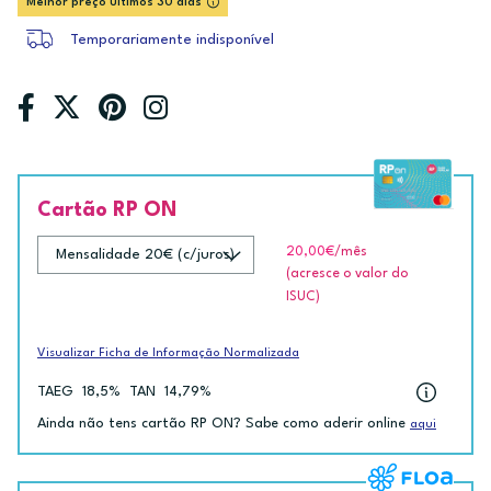
Melhor preço últimos 30 dias
Temporariamente indisponível
Cartão RP ON
20,00€
/mês
(acresce o valor do
ISUC)
Visualizar Ficha de Informação Normalizada
TAEG
18,5%
TAN
14,79%
Ainda não tens cartão RP ON? Sabe como aderir online
aqui