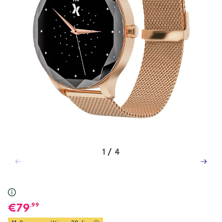
1
/
4
,99
79