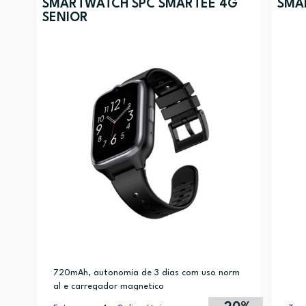
SMARTWATCH SPC SMARTEE 4G
SMA
SENIOR
720mAh, autonomia de 3 dias com uso norm
al e carregador magnetico