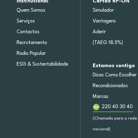
Institucional
Cartão RP-ON
Quem Somos
Simulador
Serviços
Vantagens
Contactos
Aderir
Recrutamento
(TAEG 18.5%)
Radio Popular
ESG & Sustentabilidade
Estamos contigo
Dicas Como Escolher
Recondicionados
Marcas
220 40 30 40
(Chamada para a rede 
nacional)