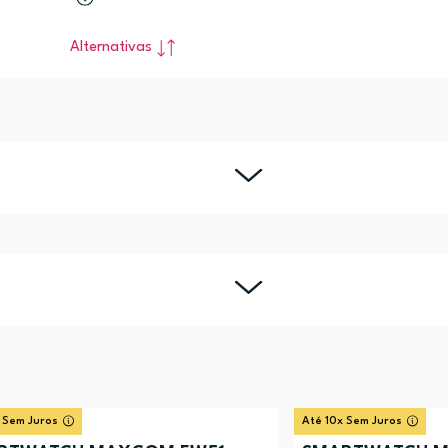
Alternativas
 Sem Juros
Até 10x Sem Juros