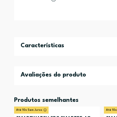
Características
Avaliações do produto
Produtos semelhantes
Até 10x Sem Juros
Até 10x