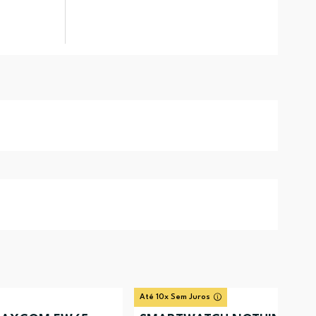
Até 10x Sem Juros