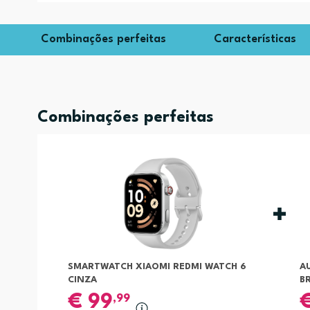
Combinações perfeitas
Características
Combinações perfeitas
SMARTWATCH XIAOMI REDMI WATCH 6
AU
CINZA
B
€
99
,99